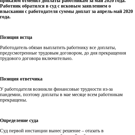
приказом отменил доплаты работникам за май 2020 года.
Работник обратился в суд с исковым заявлением о
взыскании с работодателя суммы доплат за апрель-май 2020
года.
Позиция истца
Работодатель обязан выплатить работнику все доплаты,
предусмотренные трудовым договором, до дня прекращения
трудового договора включительно.
Позиция ответчика
У работодателя возникли финансовые трудности из-за
пандемии, поэтому доплаты в мае месяце всем работникам
прекращены.
Определение суда
Суд первой инстанции вынес решение – отазать в