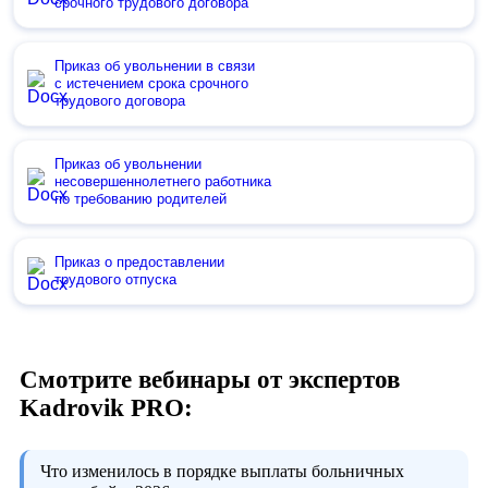
срочного трудового договора
Приказ об увольнении в связи
с истечением срока срочного
трудового договора
Приказ об увольнении
несовершеннолетнего работника
по требованию родителей
Приказ о предоставлении
трудового отпуска
Смотрите вебинары от экспертов
Kadrovik PRO:
Что изменилось в порядке выплаты больничных