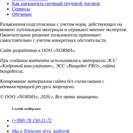
Как прекратить срочный трудовой договор
Сервисы
Обучение
Разъяснения подготовлены с учетом норм, действующих на
момент публикации материала и отражают мнение экспертов.
Окончательное решение пользователь принимает
самостоятельно с учетом конкретных обстоятельств.
Сайт разработан в ООО «NORMA».
При создании контента использовались материалы ЭСС
«Кадровый консультант», ЭСС «Buxgalter PRO», сайта
buxgalter.uz.
Копирование материалов сайта без согласования с
администрацией ресурса запрещено.
© ООО «NORMA», 2026 г. Все права защищены.
Служба поддержки
(+998) 78 150-11-72
Мы в Telegram @ru_kadrovik