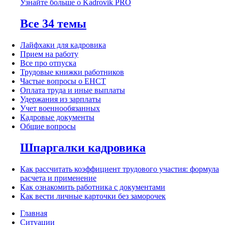
Узнайте больше о Kadrovik PRO
Все 34 темы
Лайфхаки для кадровика
Прием на работу
Все про отпуска
Трудовые книжки работников
Частые вопросы о ЕНСТ
Оплата труда и иные выплаты
Удержания из зарплаты
Учет военнообязанных
Кадровые документы
Общие вопросы
Шпаргалки кадровика
Как рассчитать коэффициент трудового участия: формула
расчета и применение
Как ознакомить работника с документами
Как вести личные карточки без заморочек
Главная
Ситуации