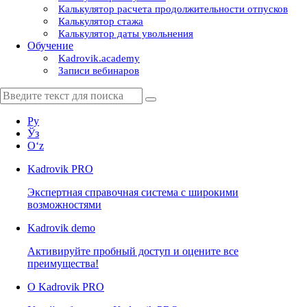
Калькулятор расчета продолжительности отпусков
Калькулятор стажа
Калькулятор даты увольнения
Обучение
Kadrovik.academy
Записи вебинаров
Ру
Ўз
Oʻz
Kadrovik
PRO
Экспертная справочная система с широкими
возможностями
Kadrovik
demo
Активируйте пробный доступ и оцените все
преимущества!
О Kadrovik PRO