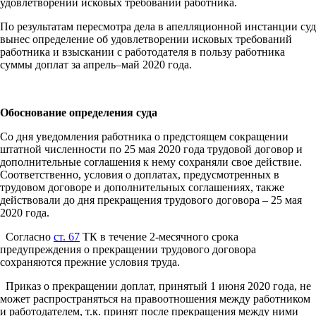
удовлетворении исковых требований работника.
По результатам пересмотра дела в апелляционной инстанции суд
вынес определение об удовлетворении исковых требований
работника и взыскании с работодателя в пользу работника
суммы доплат за апрель–май 2020 года.
Обоснование определения суда
Со дня уведомления работника о предстоящем сокращении
штатной численности по 25 мая 2020 года трудовой договор и
дополнительные соглашения к нему сохраняли свое действие.
Соответственно, условия о доплатах, предусмотренных в
трудовом договоре и дополнительных соглашениях, также
действовали до дня прекращения трудового договора – 25 мая
2020 года.
Согласно
ст. 67
ТК в течение 2-месячного срока
предупреждения о прекращении трудового договора
сохраняются прежние условия труда.
Приказ о прекращении доплат, принятый 1 июня 2020 года, не
может распространяться на правоотношения между работником
и работодателем, т.к. принят после прекращения между ними