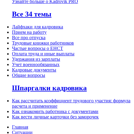
Узнайте больше о Kadrovik PRO
Все 34 темы
Лайфхаки для кадровика
Прием на работу
Все про отпуска
Трудовые книжки работников
Частые вопросы о ЕНСТ
Оплата труда и иные выплаты
Удержания из зарплаты
Учет военнообязанных
Кадровые документы
Общие вопросы
Шпаргалки кадровика
Как рассчитать коэффициент трудового участия: формула
расчета и применение
Как ознакомить работника с документами
Как вести личные карточки без заморочек
Главная
Ситуации