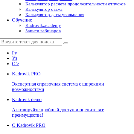
Калькулятор расчета продолжительности отпусков
Калькулятор стажа
Калькулятор даты увольнения
Обучение
Kadrovik.academy
Записи вебинаров
Ру
Ўз
Oʻz
Kadrovik
PRO
Экспертная справочная система с широкими
возможностями
Kadrovik
demo
Активируйте пробный доступ и оцените все
преимущества!
О Kadrovik PRO