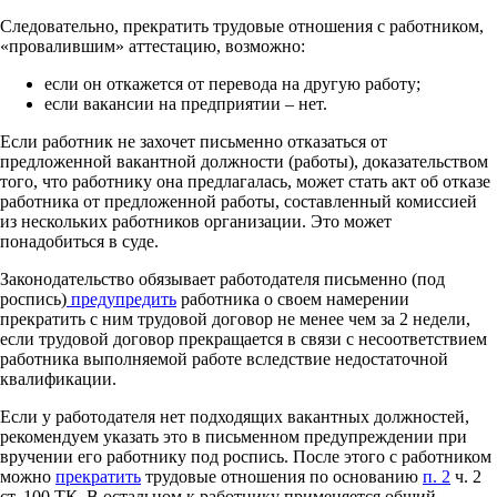
Следовательно, прекратить трудовые отношения с работником,
«провалившим» аттестацию, возможно:
если он откажется от перевода на другую работу;
если вакансии на предприятии – нет.
Если работник не захочет письменно отказаться от
предложенной вакантной должности (работы), доказательством
того, что работнику она предлагалась, может стать акт об отказе
работника от предложенной работы, составленный комиссией
из нескольких работников организации. Это может
понадобиться в суде.
Законодательство обязывает работодателя письменно (под
роспись)
предупредить
работника о своем намерении
прекратить с ним трудовой договор не менее чем за 2 недели,
если трудовой договор прекращается в связи с несоответствием
работника выполняемой работе вследствие недостаточной
квалификации.
Если у работодателя нет подходящих вакантных должностей,
рекомендуем указать это в письменном предупреждении при
вручении его работнику под роспись. После этого с работником
можно
прекратить
трудовые отношения по основанию
п. 2
ч. 2
ст. 100 ТК. В остальном к работнику применяется общий