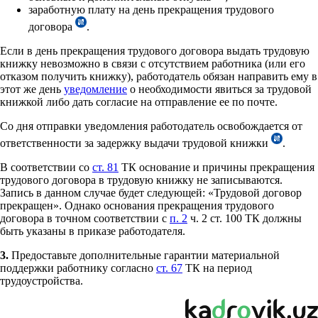
заработную плату на день прекращения трудового
договора
.
Если в день прекращения трудового договора выдать трудовую
книжку невозможно в связи с отсутствием работника (или его
отказом получить книжку), работодатель обязан направить ему в
этот же день
уведомление
о необходимости явиться за трудовой
книжкой либо дать согласие на отправление ее по почте.
Со дня отправки уведомления работодатель освобождается от
ответственности за задержку выдачи трудовой книжки
.
В соответствии со
ст. 81
ТК основание и причины прекращения
трудового договора в трудовую книжку не записываются.
Запись в данном случае будет следующей: «Трудовой договор
прекращен». Однако основания прекращения трудового
договора в точном соответствии с
п. 2
ч. 2 ст. 100 ТК должны
быть указаны в приказе работодателя.
3.
Предоставьте дополнительные гарантии материальной
поддержки работнику согласно
ст. 67
ТК на период
трудоустройства.