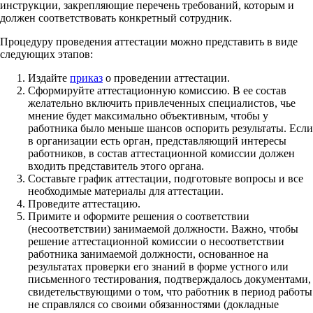
инструкции, закрепляющие перечень требований, которым и
должен соответствовать конкретный сотрудник.
Процедуру проведения аттестации можно представить в виде
следующих этапов:
Издайте
приказ
о проведении аттестации.
Сформируйте аттестационную комиссию. В ее состав
желательно включить привлеченных специалистов, чье
мнение будет максимально объективным, чтобы у
работника было меньше шансов оспорить результаты. Если
в организации есть орган, представляющий интересы
работников, в состав аттестационной комиссии должен
входить представитель этого органа.
Составьте график аттестации, подготовьте вопросы и все
необходимые материалы для аттестации.
Проведите аттестацию.
Примите и оформите решения о соответствии
(несоответствии) занимаемой должности. Важно, чтобы
решение аттестационной комиссии о несоответствии
работника занимаемой должности, основанное на
результатах проверки его знаний в форме устного или
письменного тестирования, подтверждалось документами,
свидетельствующими о том, что работник в период работы
не справлялся со своими обязанностями (докладные