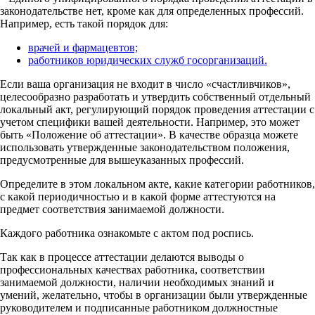
законодательстве нет, кроме как для определенных профессий.
Например, есть такой порядок для:
врачей и фармацевтов;
работников юридических служб госорганизаций.
Если ваша организация не входит в число «счастливчиков»,
целесообразно разработать и утвердить собственный отдельный
локальный акт, регулирующий порядок проведения аттестации с
учетом специфики вашей деятельности. Например, это может
быть «Положение об аттестации». В качестве образца можете
использовать утвержденные законодательством положения,
предусмотренные для вышеуказанных профессий.
Определите в этом локальном акте, какие категории работников,
с какой периодичностью и в какой форме аттестуются на
предмет соответствия занимаемой должности.
Каждого работника ознакомьте с актом под роспись.
Так как в процессе аттестации делаются выводы о
профессиональных качествах работника, соответствии
занимаемой должности, наличии необходимых знаний и
умений, желательно, чтобы в организации были утвержденные
руководителем и подписанные работником должностные