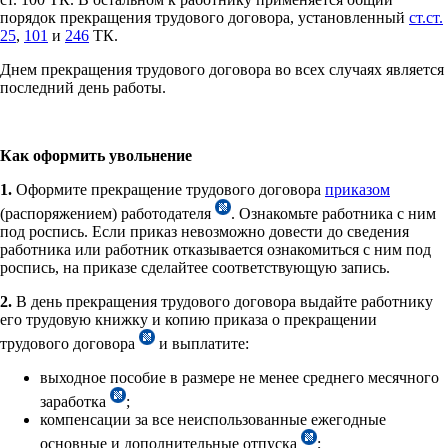
порядок прекращения трудового договора, установленный
ст.ст.
25
,
101
и
246
ТК.
Днем прекращения трудового договора во всех случаях является
последний день работы.
Как оформить увольнение
1.
Оформите прекращение трудового договора
приказом
(распоряжением) работодателя
. Ознакомьте работника с ним
под роспись. Если приказ невозможно довести до сведения
работника или работник отказывается ознакомиться с ним под
роспись, на приказе сделайтее соответствующую запись.
2.
В день прекращения трудового договора выдайте работнику
его трудовую книжку и копию приказа о прекращении
трудового договора
и выплатите:
выходное пособие в размере не менее среднего месячного
заработка
;
компенсации за все неиспользованные ежегодные
основные и дополнительные отпуска
;