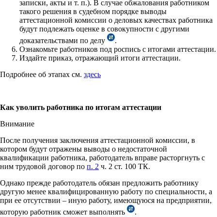
записки, акты и т. п.). В случае обжалования работником
такого решения в судебном порядке выводы
аттестационной комиссии о деловых качествах работника
будут подлежать оценке в совокупности с другими
доказательствами по делу
.
Ознакомьте работников под роспись с итогами аттестации.
Издайте приказ, отражающий итоги аттестации.
Подробнее об этапах см.
здесь
Как уволить работника по итогам аттестации
Внимание
После получения заключения аттестационной комиссии, в
котором будут отражены выводы о недостаточной
квалификации работника, работодатель вправе расторгнуть с
ним трудовой договор по
п. 2
ч. 2 ст. 100 ТК.
Однако прежде работодатель обязан предложить работнику
другую менее квалифицированную работу по специальности, а
при ее отсутствии – иную работу, имеющуюся на предприятии,
которую работник сможет выполнять
.