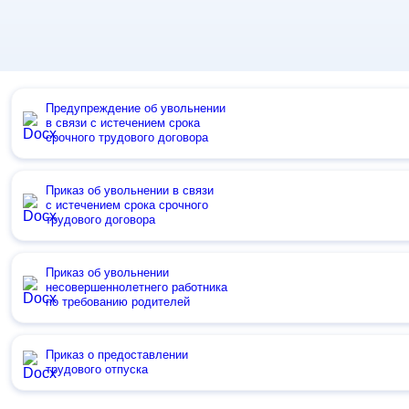
Предупреждение об увольнении
в связи с истечением срока
срочного трудового договора
Приказ об увольнении в связи
с истечением срока срочного
трудового договора
Приказ об увольнении
несовершеннолетнего работника
по требованию родителей
Приказ о предоставлении
трудового отпуска