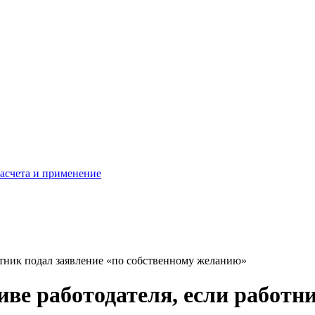
расчета и применение
отник подал заявление «по собственному желанию»
ве работодателя, если работни