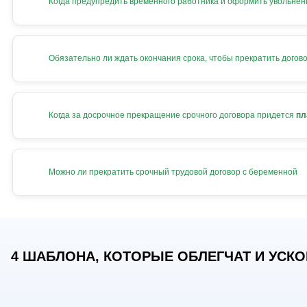
Когда предупредить временного работника и оформить увольнен
Обязательно ли ждать окончания срока, чтобы прекратить догов
Когда за досрочное прекращение срочного договора придется
пл
Можно ли прекратить срочный трудовой договор с беременной
4 ШАБЛОНА, КОТОРЫЕ ОБЛЕГЧАТ И УСКОР