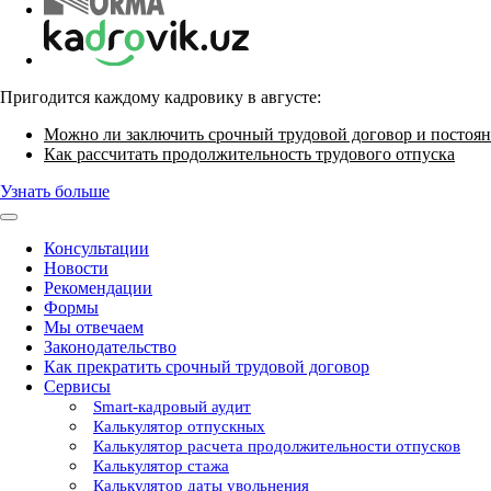
Пригодится каждому кадровику в августе:
Можно ли заключить срочный трудовой договор и постоян
Как рассчитать продолжительность трудового отпуска
Узнать больше
Консультации
Новости
Рекомендации
Формы
Мы отвечаем
Законодательство
Как прекратить срочный трудовой договор
Сервисы
Smart-кадровый аудит
Калькулятор отпускных
Калькулятор расчета продолжительности отпусков
Калькулятор стажа
Калькулятор даты увольнения