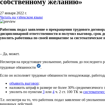
собственному желанию»
27 января 2022 г.
Читать на узбекском языке
Работник подал заявление о прекращении трудового договор
дисциплинарной ответственности и получил выговор, срок де
уволить работника по своей инициативе за систематическое
– Да, может.
Несмотря на предстоящее увольнение, работник до последнего 
трудовые обязанности
.
Если он исполняет трудовые обязанности ненадлежаще, работод
объявить выговор
;
наложить штраф в размере не более 30% среднемесячного з
уволить по пунктам
3
или
4
ч. 2 ст. 100 ТК за
систематичес
Т.е. несмотря на то, что работник подал заявление об увольне
виновных действий.