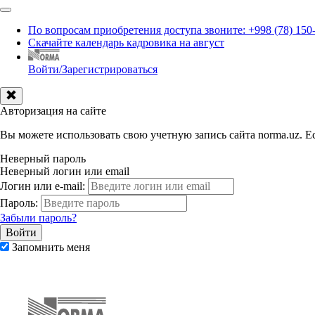
По вопросам приобретения доступа звоните: +998 (78) 150
Скачайте календарь кадровика на август
Войти/Зарегистрироваться
Авторизация на сайте
Вы можете использовать свою учетную запись сайта norma.uz. Ес
Неверный пароль
Неверный логин или email
Логин или e-mail:
Пароль:
Забыли пароль?
Запомнить меня