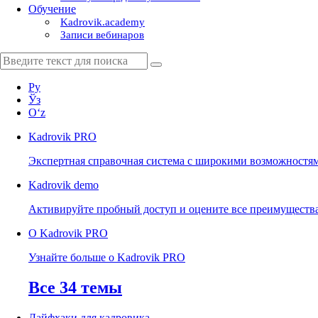
Обучение
Kadrovik.academy
Записи вебинаров
Ру
Ўз
Oʻz
Kadrovik
PRO
Экспертная справочная система с широкими возможностя
Kadrovik
demo
Активируйте пробный доступ и оцените все преимуществ
О Kadrovik PRO
Узнайте больше о Kadrovik PRO
Все 34 темы
Лайфхаки для кадровика