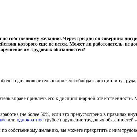
а по собственному желанию. Через три дня он совершил дисц
йствия которого еще не истек. Может ли работодатель, не д
 нарушение им трудовых обязанностей?
рабочего дня включительно должен соблюдать дисциплину труда
атель вправе привлечь его к дисциплинарной ответственности.
аработка (не более 50%, если это предусмотрено в правилах вну
кое
или
однократное
грубое нарушение трудовых обязанностей –
нии по собственному желанию, вы можете прекратить с ним трудо