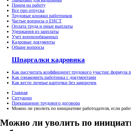
Прием на работу
Все про отпуска
Трудовые книжки работников
Частые вопросы о ЕНСТ
Оплата труда и иные выплаты
Удержания из зарплаты
Учет военнообязанных
Кадровые документы
Общие вопросы
Шпаргалки кадровика
Как рассчитать коэффициент трудового участия: формула 
Как ознакомить работника с документами
Как вести личные карточки без заморочек
Главная
Ситуации
Прекращение трудового договора
Можно ли уволить по инициативе работодателя, если раб
Можно ли уволить по инициати