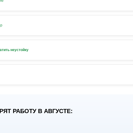
ие
ор
атить неустойку
ЯТ РАБОТУ В АВГУСТЕ: