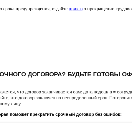
го срока предупреждения, издайте
приказ
о прекращении трудовог
ОЧНОГО ДОГОВОРА? БУДЬТЕ ГОТОВЫ ОФ
ажется, что договор заканчивается сам: дата подошла = сотруд
айте, что договор заключен на неопределенный срок. Поторопит
ному лицу.
рая поможет прекратить срочный договор без ошибок: