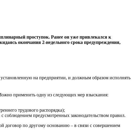
иплинарный проступок. Ранее он уже привлекался к
ожидаясь окончания 2-недельного срока предупреждения,
, установленную на предприятии, и должным образом исполнять
 Можно применить одну из следующих мер взыскания:
треннего трудового распорядка);
 с соблюдением предусмотренных законодательством правил.
вой договор по другому основанию – в связи с совершением