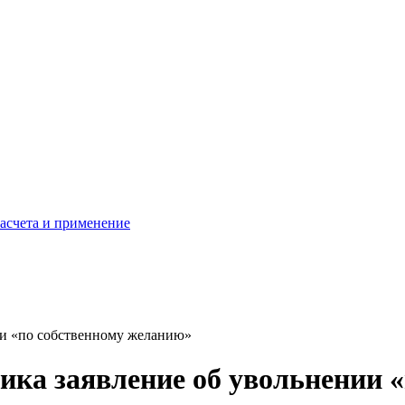
расчета и применение
ии «по собственному желанию»
ика заявление об увольнении 