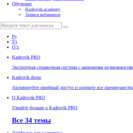
Обучение
Kadrovik.academy
Записи вебинаров
Ру
Ўз
Oʻz
Kadrovik
PRO
Экспертная справочная система с широкими возможностя
Kadrovik
demo
Активируйте пробный доступ и оцените все преимуществ
О Kadrovik PRO
Узнайте больше о Kadrovik PRO
Все 34 темы
Лайфхаки для кадровика