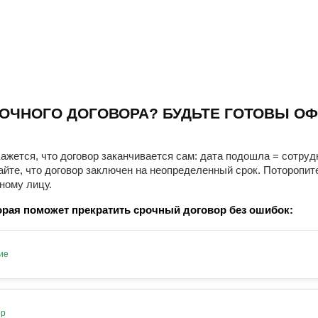
ОЧНОГО ДОГОВОРА? БУДЬТЕ ГОТОВЫ ОФ
ажется, что договор заканчивается сам: дата подошла = сотруд
айте, что договор заключен на неопределенный срок. Поторопит
ному лицу.
рая поможет прекратить срочный договор без ошибок:
ие
ор