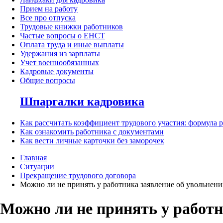
Прием на работу
Все про отпуска
Трудовые книжки работников
Частые вопросы о ЕНСТ
Оплата труда и иные выплаты
Удержания из зарплаты
Учет военнообязанных
Кадровые документы
Общие вопросы
Шпаргалки кадровика
Как рассчитать коэффициент трудового участия: формула 
Как ознакомить работника с документами
Как вести личные карточки без заморочек
Главная
Ситуации
Прекращение трудового договора
Можно ли не принять у работника заявление об увольнен
Можно ли не принять у работн