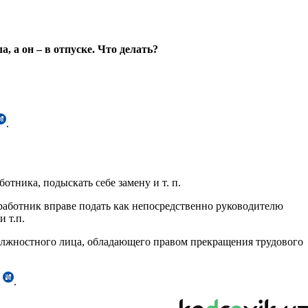
, а он – в отпуске. Что делать?
.
тника, подыскать себе замену и т. п.
работник вправе подать как непосредственно руководителю
 т.п.
должностного лица, обладающего правом прекращения трудового
я
.