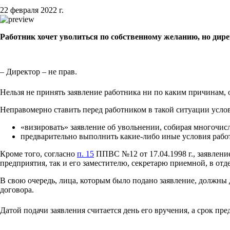
22 февраля 2022 г.
Работник хочет уволиться по собственному желанию, но дирек
– Директор – не прав.
Нельзя не принять заявление работника ни по каким причинам, 
Неправомерно ставить перед работником в такой ситуации усло
«визировать» заявление об увольнении, собирая многочи
предварительно выполнить какие-либо иные условия работо
Кроме того, согласно
п. 15
ППВС №12 от 17.04.1998 г., заявлени
предприятия, так и его заместителю, секретарю приемной, в отд
В свою очередь, лица, которым было подано заявление, должны
договора.
Датой подачи заявления считается день его вручения, а срок пр