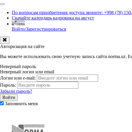
По вопросам приобретения доступа звоните: +998 (78) 150
Скачайте календарь кадровика на август
Войти/Зарегистрироваться
Авторизация на сайте
Вы можете использовать свою учетную запись сайта norma.uz. Ес
Неверный пароль
Неверный логин или email
Логин или e-mail:
Пароль:
Забыли пароль?
Запомнить меня