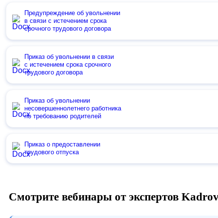
Предупреждение об увольнении
в связи с истечением срока
срочного трудового договора
Приказ об увольнении в связи
с истечением срока срочного
трудового договора
Приказ об увольнении
несовершеннолетнего работника
по требованию родителей
Приказ о предоставлении
трудового отпуска
Смотрите вебинары от экспертов Kadro