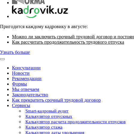
Пригодится каждому кадровику в августе:
Можно ли заключить срочный трудовой договор и постоян
Как рассчитать продолжительность трудового отпуска
Узнать больше
Консультации
Новости
Рекомендации
Формы
Мы отвечаем
Законодательство
Как прекратить срочный трудовой договор
Сервисы
Smart-кадровый аудит
Калькулятор отпускных
Калькулятор расчета продолжительности отпусков
Калькулятор стажа
Калькулятор даты увольнения