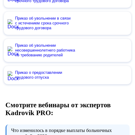
срочного трудового договора
Приказ об увольнении в связи
с истечением срока срочного
трудового договора
Приказ об увольнении
несовершеннолетнего работника
по требованию родителей
Приказ о предоставлении
трудового отпуска
Смотрите вебинары от экспертов
Kadrovik PRO:
Что изменилось в порядке выплаты больничных