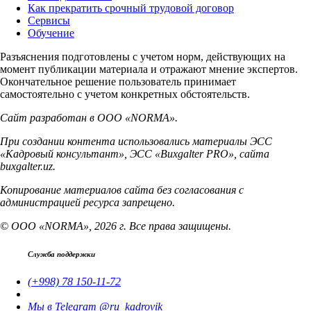
Как прекратить срочный трудовой договор
Сервисы
Обучение
Разъяснения подготовлены с учетом норм, действующих на
момент публикации материала и отражают мнение экспертов.
Окончательное решение пользователь принимает
самостоятельно с учетом конкретных обстоятельств.
Сайт разработан в ООО «NORMA».
При создании контента использовались материалы ЭСС
«Кадровый консультант», ЭСС «Buxgalter PRO», сайта
buxgalter.uz.
Копирование материалов сайта без согласования с
администрацией ресурса запрещено.
© ООО «NORMA», 2026 г. Все права защищены.
Служба поддержки
(+998) 78 150-11-72
Мы в Telegram @ru_kadrovik