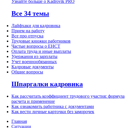
Узнайте больше о Kadrovik PRO
Все 34 темы
Лайфхаки для кадровика
Прием на работу
Все про отпуска
Трудовые книжки работников
Частые вопросы о ЕНСТ
Оплата труда и иные выплаты
Удержания из зарплаты
Учет военнообязанных
Кадровые документы
Общие вопросы
Шпаргалки кадровика
Как рассчитать коэффициент трудового участия: формула
расчета и применение
Как ознакомить работника с документами
Как вести личные карточки без заморочек
Главная
Ситуации