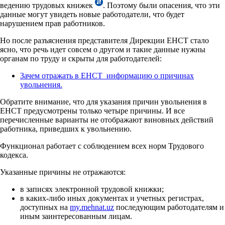
ведению трудовых книжек
. Поэтому были опасения, что эти
данные могут увидеть новые работодатели, что будет
нарушением прав работников.
Но после разъяснения представителя Дирекции ЕНСТ стало
ясно, что речь идет совсем о другом и такие данные нужны
органам по труду и скрыты для работодателей:
Зачем отражать в ЕНСТ информацию о причинах
увольнения.
Обратите внимание, что для указания причин увольнения в
ЕНСТ предусмотрены только четыре причины. И все
перечисленные варианты не отображают виновных действий
работника, приведших к увольнению.
Функционал работает с соблюдением всех норм Трудового
кодекса.
Указанные причины не отражаются:
в записях электронной трудовой книжки;
в каких-либо иных документах и учетных регистрах,
доступных на
my.mehnat.uz
последующим работодателям и
иным заинтересованным лицам.