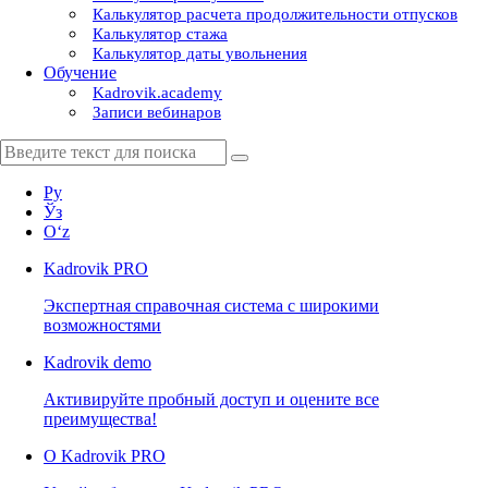
Калькулятор расчета продолжительности отпусков
Калькулятор стажа
Калькулятор даты увольнения
Обучение
Kadrovik.academy
Записи вебинаров
Ру
Ўз
Oʻz
Kadrovik
PRO
Экспертная справочная система с широкими
возможностями
Kadrovik
demo
Активируйте пробный доступ и оцените все
преимущества!
О Kadrovik PRO