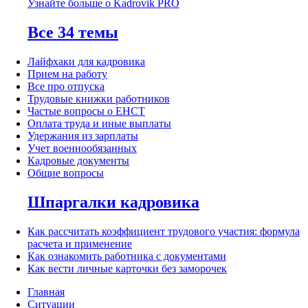
Узнайте больше о Kadrovik PRO
Все 34 темы
Лайфхаки для кадровика
Прием на работу
Все про отпуска
Трудовые книжки работников
Частые вопросы о ЕНСТ
Оплата труда и иные выплаты
Удержания из зарплаты
Учет военнообязанных
Кадровые документы
Общие вопросы
Шпаргалки кадровика
Как рассчитать коэффициент трудового участия: формула
расчета и применение
Как ознакомить работника с документами
Как вести личные карточки без заморочек
Главная
Ситуации