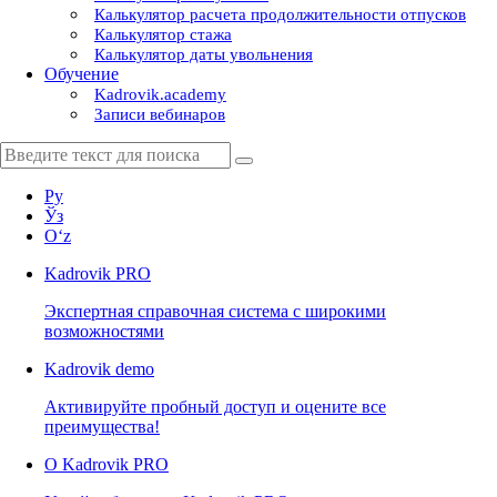
Калькулятор расчета продолжительности отпусков
Калькулятор стажа
Калькулятор даты увольнения
Обучение
Kadrovik.academy
Записи вебинаров
Ру
Ўз
Oʻz
Kadrovik
PRO
Экспертная справочная система с широкими
возможностями
Kadrovik
demo
Активируйте пробный доступ и оцените все
преимущества!
О Kadrovik PRO