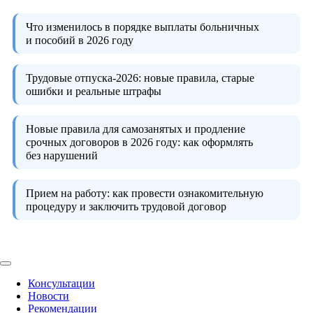
Что изменилось в порядке выплаты больничных
и пособий в 2026 году
Трудовые отпуска-2026:
новые правила, старые
ошибки и реальные штрафы
Новые правила для самозанятых и продление
срочных договоров в 2026 году:
как оформлять
без нарушений
Прием на работу:
как провести ознакомительную
процедуру и заключить трудовой договор
Консультации
Новости
Рекомендации