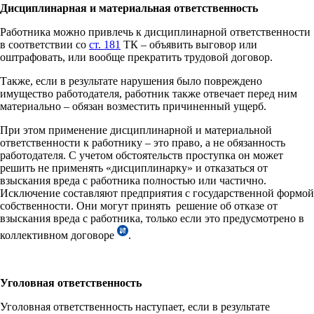
Дисциплинарная и материальная ответственность
Работника можно привлечь к дисциплинарной ответственности
в соответствии со
ст. 181
ТК – объявить выговор или
оштрафовать, или вообще прекратить трудовой договор.
Также, если в результате нарушения было повреждено
имущество работодателя, работник также отвечает перед ним
материально – обязан возместить причиненный ущерб.
При этом применение дисциплинарной и материальной
ответственности к работнику – это право, а не обязанность
работодателя. С учетом обстоятельств проступка он может
решить не применять «дисциплинарку» и отказаться от
взыскания вреда с работника полностью или частично.
Исключение составляют предприятия с государственной формой
собственности. Они могут принять решение об отказе от
взыскания вреда с работника, только если это предусмотрено в
коллективном договоре
.
Уголовная ответственность
Уголовная ответственность наступает, если
в результате