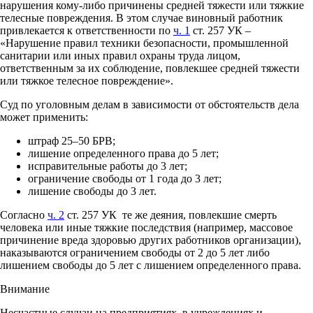
нарушения кому-либо причинены средней тяжести или тяжкие
телесные повреждения. В этом случае виновный работник
привлекается к ответственности по
ч. 1
ст. 257 УК –
«Нарушение правил техники безопасности, промышленной
санитарии или иных правил охраны труда лицом,
ответственным за их соблюдение, повлекшее средней тяжести
или тяжкое телесное повреждение».
Суд по уголовным делам в зависимости от обстоятельств дела
может применить:
штраф 25–50 БРВ;
лишение определенного права до 5 лет;
исправительные работы до 3 лет;
ограничение свободы от 1 года до 3 лет;
лишение свободы до 3 лет.
Согласно
ч. 2
ст. 257 УК те же деяния, повлекшие смерть
человека или иные тяжкие последствия (например, массовое
причинение вреда здоровью других работников организации),
наказываются ограничением свободы от 2 до 5 лет либо
лишением свободы до 5 лет с лишением определенного права.
Внимание
Несчастные случаи на предприятиях, в учреждениях и