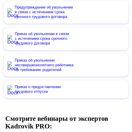
Предупреждение об увольнении
в связи с истечением срока
срочного трудового договора
Приказ об увольнении в связи
с истечением срока срочного
трудового договора
Приказ об увольнении
несовершеннолетнего работника
по требованию родителей
Приказ о предоставлении
трудового отпуска
Смотрите вебинары от экспертов
Kadrovik PRO: