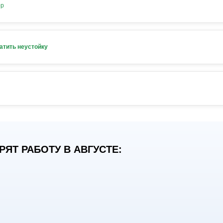
ор
атить неустойку
ЯТ РАБОТУ В АВГУСТЕ: