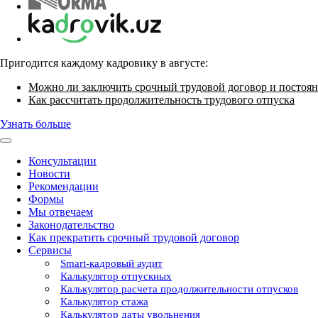
Пригодится каждому кадровику в августе:
Можно ли заключить срочный трудовой договор и постоян
Как рассчитать продолжительность трудового отпуска
Узнать больше
Консультации
Новости
Рекомендации
Формы
Мы отвечаем
Законодательство
Как прекратить срочный трудовой договор
Сервисы
Smart-кадровый аудит
Калькулятор отпускных
Калькулятор расчета продолжительности отпусков
Калькулятор стажа
Калькулятор даты увольнения