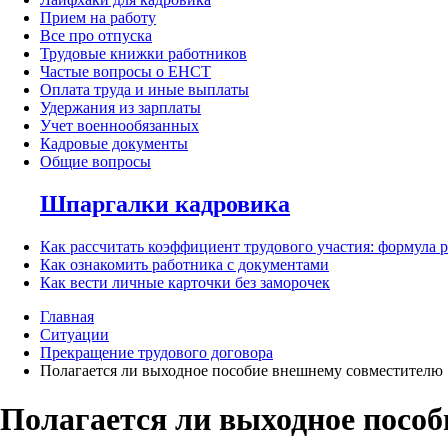
Прием на работу
Все про отпуска
Трудовые книжки работников
Частые вопросы о ЕНСТ
Оплата труда и иные выплаты
Удержания из зарплаты
Учет военнообязанных
Кадровые документы
Общие вопросы
Шпаргалки кадровика
Как рассчитать коэффициент трудового участия: формула 
Как ознакомить работника с документами
Как вести личные карточки без заморочек
Главная
Ситуации
Прекращение трудового договора
Полагается ли выходное пособие внешнему совместителю
Полагается ли выходное посо