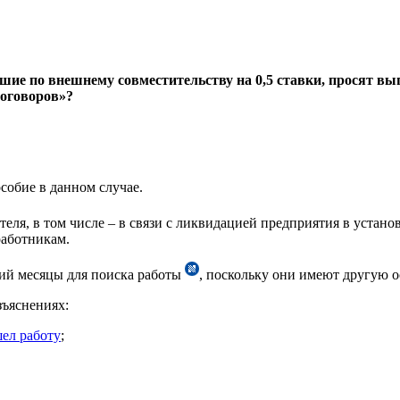
шие по внешнему совместительству на 0,5 ставки, просят в
договоров»?
собие в данном случае.
еля, в том числе – в связи с ликвидацией предприятия в устан
работникам.
тий месяцы для поиска работы
, поскольку они имеют другую о
зъяснениях:
ел работу
;