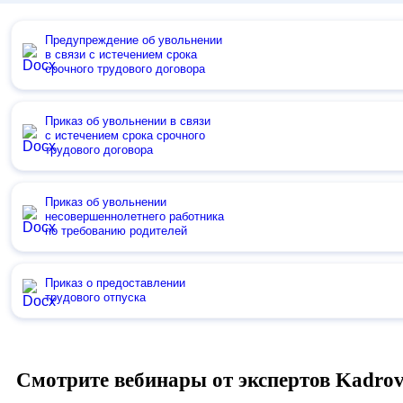
Предупреждение об увольнении
в связи с истечением срока
срочного трудового договора
Приказ об увольнении в связи
с истечением срока срочного
трудового договора
Приказ об увольнении
несовершеннолетнего работника
по требованию родителей
Приказ о предоставлении
трудового отпуска
Смотрите вебинары от экспертов Kadro