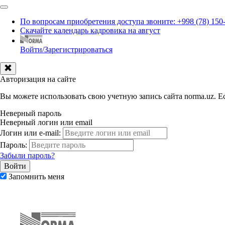
По вопросам приобретения доступа звоните: +998 (78) 150
Скачайте календарь кадровика на август
Войти/Зарегистрироваться
Авторизация на сайте
Вы можете использовать свою учетную запись сайта norma.uz. Ес
Неверный пароль
Неверный логин или email
Логин или e-mail:
Пароль:
Забыли пароль?
Запомнить меня