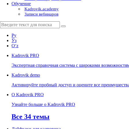
Обучение
Kadrovik.academy
Записи вебинаров
Ру
Ўз
Oʻz
Kadrovik
PRO
Экспертная справочная система с широкими возможностя
Kadrovik
demo
Активируйте пробный доступ и оцените все преимуществ
О Kadrovik PRO
Узнайте больше о Kadrovik PRO
Все 34 темы
Лайфхаки для кадровика