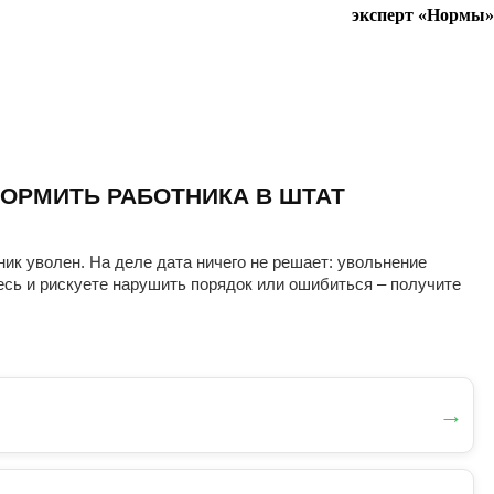
эксперт «Нормы»
ОРМИТЬ РАБОТНИКА В ШТАТ
ник уволен. На деле дата ничего не решает: увольнение
есь и рискуете нарушить порядок или ошибиться – получите
→