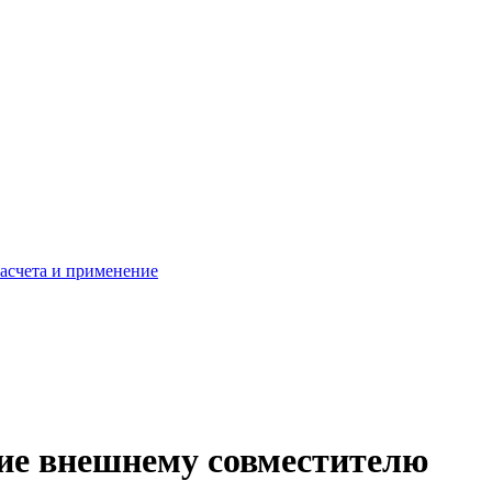
расчета и применение
бие внешнему совместителю