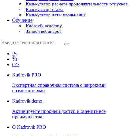
Калькулятор расчета продолжительности отпусков
Калькулятор стажа
Калькулятор даты увольнения
Обучение
Kadrovik.academy
Записи вебинаров
Ру
Ўз
Oʻz
Kadrovik
PRO
Экспертная справочная система с широкими
возможностями
Kadrovik
demo
Активируйте пробный доступ и оцените все
преимущества!
О Kadrovik PRO