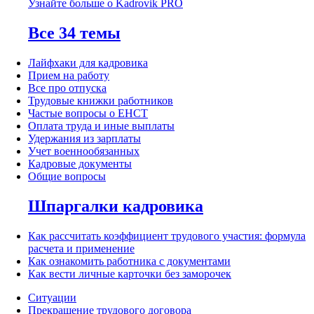
Узнайте больше о Kadrovik PRO
Все 34 темы
Лайфхаки для кадровика
Прием на работу
Все про отпуска
Трудовые книжки работников
Частые вопросы о ЕНСТ
Оплата труда и иные выплаты
Удержания из зарплаты
Учет военнообязанных
Кадровые документы
Общие вопросы
Шпаргалки кадровика
Как рассчитать коэффициент трудового участия: формула
расчета и применение
Как ознакомить работника с документами
Как вести личные карточки без заморочек
Ситуации
Прекращение трудового договора