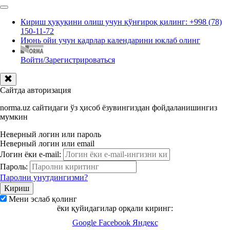
Кириш ҳуқуқини олиш учун қўнғироқ қилинг: +998 (78)
150-11-72
Июнь ойи учун кадрлар календарини юклаб олинг
Войти/Зарегистрироваться
Сайтда авторизация
norma.uz сайтидаги ўз ҳисоб ёзувингиздан фойдаланишингиз
мумкин
Неверный логин или пароль
Неверный логин или email
Логин ёки e-mail:
Пароль:
Паролни унутдингизми?
Мени эслаб қолинг
ёки қуйидагилар орқали киринг:
Google
Facebook
Яндекс