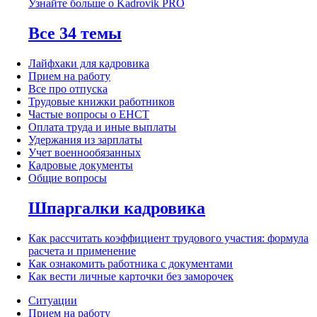
Узнайте больше о Kadrovik PRO
Все 34 темы
Лайфхаки для кадровика
Прием на работу
Все про отпуска
Трудовые книжки работников
Частые вопросы о ЕНСТ
Оплата труда и иные выплаты
Удержания из зарплаты
Учет военнообязанных
Кадровые документы
Общие вопросы
Шпаргалки кадровика
Как рассчитать коэффициент трудового участия: формула
расчета и применение
Как ознакомить работника с документами
Как вести личные карточки без заморочек
Ситуации
Прием на работу