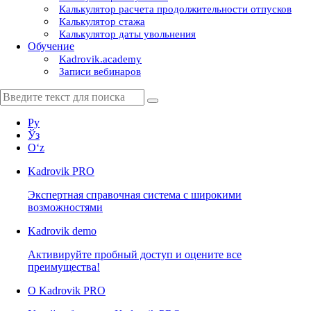
Калькулятор расчета продолжительности отпусков
Калькулятор стажа
Калькулятор даты увольнения
Обучение
Kadrovik.academy
Записи вебинаров
Ру
Ўз
Oʻz
Kadrovik
PRO
Экспертная справочная система с широкими
возможностями
Kadrovik
demo
Активируйте пробный доступ и оцените все
преимущества!
О Kadrovik PRO