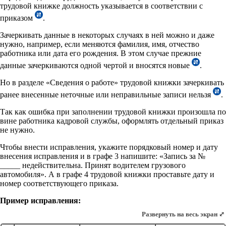
трудовой книжке должность указывается в соответствии с
приказом
.
Зачеркивать данные в некоторых случаях в ней можно и даже
нужно, например, если меняются фамилия, имя, отчество
работника или дата его рождения. В этом случае прежние
данные зачеркиваются одной чертой и вносятся новые
.
Но в разделе «Сведения о работе» трудовой книжки зачеркивать
ранее внесенные неточные или неправильные записи нельзя
.
Так как ошибка при заполнении трудовой книжки произошла по
вине работника кадровой службы, оформлять отдельный приказ
не нужно.
Чтобы внести исправления, укажите порядковый номер и дату
внесения исправления и в графе 3 напишите: «Запись за №
_____ недействительна. Принят водителем грузового
автомобиля». А в графе 4 трудовой книжки проставьте дату и
номер соответствующего приказа.
Пример исправления:
Развернуть на весь экран ⤢