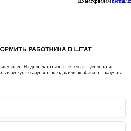
По материалам
norma.uz
ОРМИТЬ РАБОТНИКА В ШТАТ
ник уволен. На деле дата ничего не решает: увольнение
есь и рискуете нарушить порядок или ошибиться – получите
→