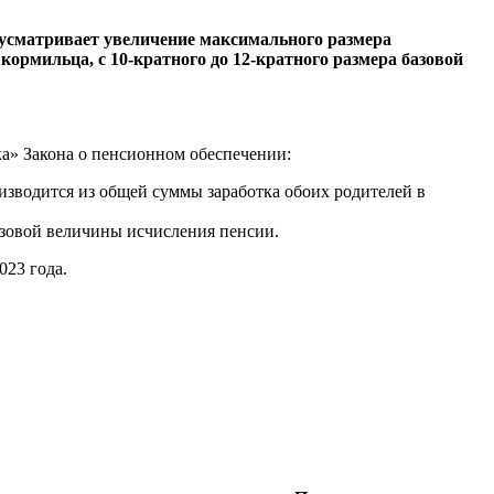
едусматривает увеличение максимального размера
кормильца, с 10-кратного до 12-кратного размера базовой
а» Закона о пенсионном обеспечении:
изводится из общей суммы заработка обоих родителей в
базовой величины исчисления пенсии.
023 года.