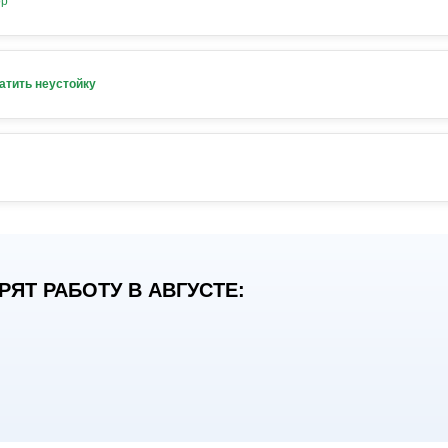
ор
атить неустойку
ЯТ РАБОТУ В АВГУСТЕ: