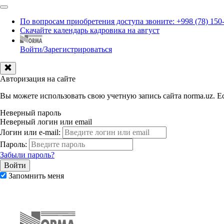
По вопросам приобретения доступа звоните: +998 (78) 150
Скачайте календарь кадровика на август
Войти/Зарегистрироваться
Авторизация на сайте
Вы можете использовать свою учетную запись сайта norma.uz. Ес
Неверный пароль
Неверный логин или email
Логин или e-mail:
Пароль:
Забыли пароль?
Запомнить меня