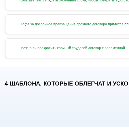
Обязательно ли ждать окончания срока, чтобы прекратить догов
Когда за досрочное прекращение срочного договора придется
пл
Можно ли прекратить срочный трудовой договор с беременной
4 ШАБЛОНА, КОТОРЫЕ ОБЛЕГЧАТ И УСКОР