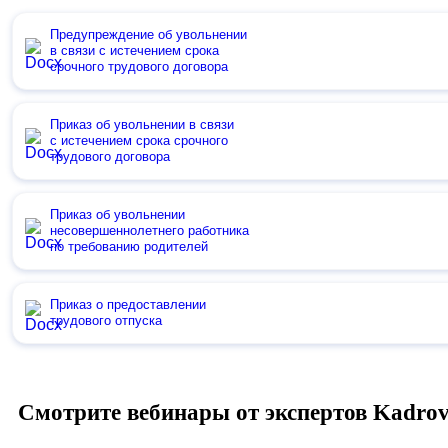
Предупреждение об увольнении
в связи с истечением срока
срочного трудового договора
Приказ об увольнении в связи
с истечением срока срочного
трудового договора
Приказ об увольнении
несовершеннолетнего работника
по требованию родителей
Приказ о предоставлении
трудового отпуска
Смотрите вебинары от экспертов Kadro