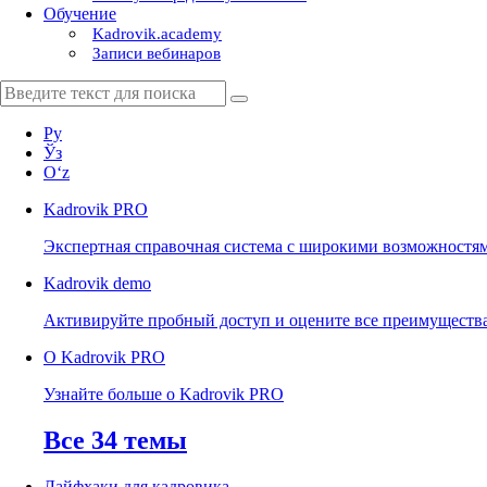
Обучение
Kadrovik.academy
Записи вебинаров
Ру
Ўз
Oʻz
Kadrovik
PRO
Экспертная справочная система с широкими возможностя
Kadrovik
demo
Активируйте пробный доступ и оцените все преимуществ
О Kadrovik PRO
Узнайте больше о Kadrovik PRO
Все 34 темы
Лайфхаки для кадровика