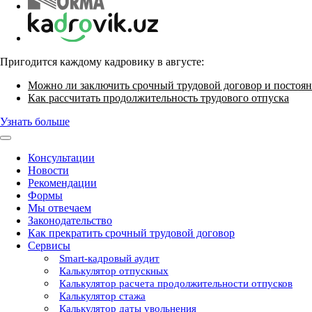
Пригодится каждому кадровику в августе:
Можно ли заключить срочный трудовой договор и постоян
Как рассчитать продолжительность трудового отпуска
Узнать больше
Консультации
Новости
Рекомендации
Формы
Мы отвечаем
Законодательство
Как прекратить срочный трудовой договор
Сервисы
Smart-кадровый аудит
Калькулятор отпускных
Калькулятор расчета продолжительности отпусков
Калькулятор стажа
Калькулятор даты увольнения