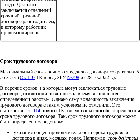
1 года. Для этого
заключается отдельный
срочный трудовой
договор с работодателем,
к которому работник
прикомандирован
Срок трудового договора
Максимальный срок срочного трудового договора сократили с 5
до 3 лет (
Ст. 110
ТК в ред. ЗРУ
№798
от 28.10.2022 г.).
В перечне сроков, на которые могут заключаться трудовые
договоры, исключили позицию «на время выполнения
определенной работы». Однако саму возможность заключения
трудового договора с таким условием не отменили. Это
вытекает из
ст. 114
нового ТК, где указаны способы определения
срока трудового договора. Так, срок трудового договора может
быть определен посредством:
указания общей продолжительности срока трудового
договора в днях, месяцах, годах. Например:
срок действия