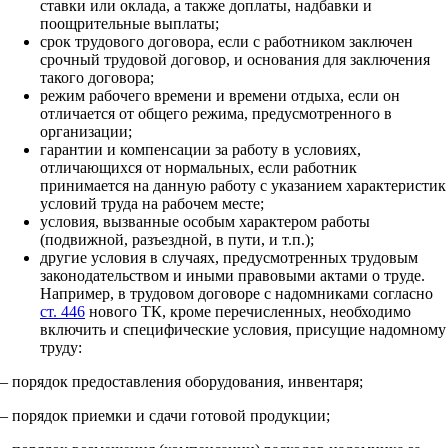
ставки или оклада, а также доплаты, надбавки и
поощрительные выплаты;
срок трудового договора, если с работником заключен
срочный трудовой договор, и основания для заключения
такого договора;
режим рабочего времени и времени отдыха, если он
отличается от общего режима, предусмотренного в
организации;
гарантии и компенсации за работу в условиях,
отличающихся от нормальных, если работник
принимается на данную работу с указанием характеристик
условий труда на рабочем месте;
условия, вызванные особым характером работы
(подвижной, разъездной, в пути, и т.п.);
другие условия в случаях, предусмотренных трудовым
законодательством и иными правовыми актами о труде.
Например, в трудовом договоре с надомниками согласно
ст. 446
нового ТК, кроме перечисленных, необходимо
включить и специфические условия, присущие надомному
труду:
– порядок предоставления оборудования, инвентаря;
– порядок приемки и сдачи готовой продукции;