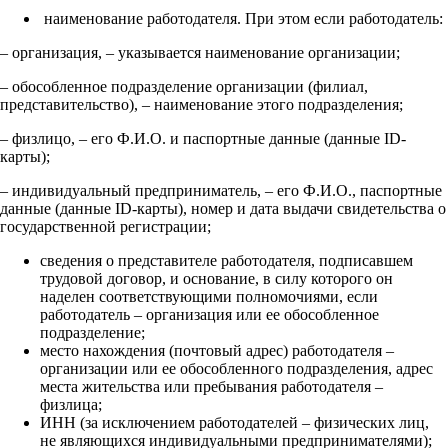
наименование работодателя. При этом если работодатель:
– организация, – указывается наименование организации;
– обособленное подразделение организации (филиал,
представительство), – наименование этого подразделения;
– физлицо, – его Ф.И.О. и паспортные данные (данные ID-
карты);
– индивидуальный предприниматель, – его Ф.И.О., паспортные
данные (данные ID-карты), номер и дата выдачи свидетельства о
государственной регистрации;
сведения о представителе работодателя, подписавшем
трудовой договор, и основание, в силу которого он
наделен соответствующими полномочиями, если
работодатель – организация или ее обособленное
подразделение;
место нахождения (почтовый адрес) работодателя –
организации или ее обособленного подразделения, адрес
места жительства или пребывания работодателя –
физлица;
ИНН (за исключением работодателей – физических лиц,
не являющихся индивидуальными предпринимателями);