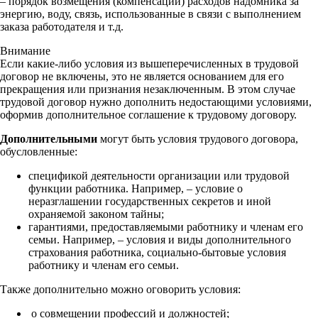
– порядок возмещения (компенсации) расходов надомника за
энергию, воду, связь, использованные в связи с выполнением
заказа работодателя и т.д.
Внимание
Если какие-либо условия из вышеперечисленных в трудовой
договор не включены, это не является основанием для его
прекращения или признания незаключенным. В этом случае
трудовой договор нужно дополнить недостающими условиями,
оформив дополнительное соглашение к трудовому договору.
Дополнительными
могут быть условия трудового договора,
обусловленные:
спецификой деятельности организации или трудовой
функции работника. Например, – условие о
неразглашении государственных секретов и иной
охраняемой законом тайны;
гарантиями, предоставляемыми работнику и членам его
семьи. Например, – условия и виды дополнительного
страхования работника, социально-бытовые условия
работнику и членам его семьи.
Также дополнительно можно оговорить условия:
о совмещении профессий и должностей;