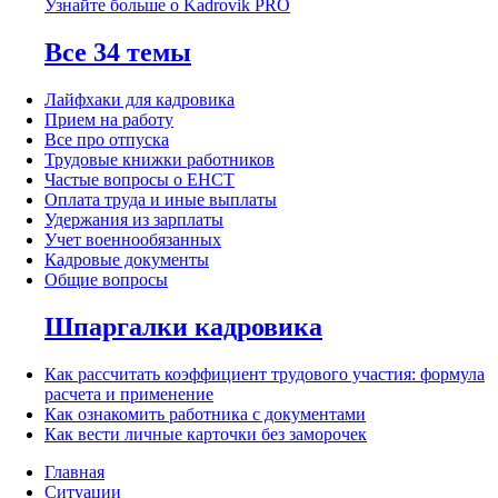
Узнайте больше о Kadrovik PRO
Все 34 темы
Лайфхаки для кадровика
Прием на работу
Все про отпуска
Трудовые книжки работников
Частые вопросы о ЕНСТ
Оплата труда и иные выплаты
Удержания из зарплаты
Учет военнообязанных
Кадровые документы
Общие вопросы
Шпаргалки кадровика
Как рассчитать коэффициент трудового участия: формула
расчета и применение
Как ознакомить работника с документами
Как вести личные карточки без заморочек
Главная
Ситуации