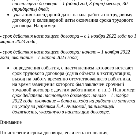
настоящего договора – 1 (один) год, 3 (три) месяца, 30
(тридцать) дней;
указания календарной даты начала работы по трудовому
договору и календарной даты окончания срока трудового
договора. Например:
-
срок действия настоящего договора – с 1 ноября 2022 года по 1
марта 2023 года;
- срок действия настоящего договора: начало – 1 ноября 2022
года, окончание – 1 марта 2023 года;
определения события, с наступлением которого истекает
срок трудового договора (сдача объекта в эксплуатацию,
выход на работу временно отсутствовавшего работника,
на время замещения которого был заключен срочный
трудовой договор с другим работником, и т.п.). Например:
срок действия настоящего договора: начало – 1 ноября
2022 года, окончание – дата выхода на работу из отпуска
по уходу за ребенком Е.А. Ачиловой, занимающей
должность, указанную в настоящем договоре.
Внимание
По истечении срока договора, если есть основания,