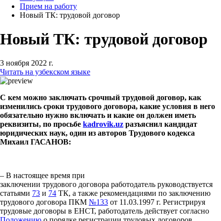
Прием на работу
Новый ТК: трудовой договор
Новый ТК: трудовой договор
3 ноября 2022 г.
Читать на узбекском языке
С кем можно заключать срочный трудовой договор, как
изменились сроки трудового договора, какие условия в него
обязательно нужно включать и какие он должен иметь
реквизиты, по просьбе
kadrovik.uz
разъяснил кандидат
юридических наук, один из авторов Трудового кодекса
Михаил ГАСАНОВ:
– В настоящее время при
заключении трудового договора работодатель руководствуется
статьями
73
и
74
ТК, а также рекомендациями по заключению
трудового договора ПКМ
№133
от 11.03.1997 г. Регистрируя
трудовые договоры в ЕНСТ, работодатель действует согласно
Положению
о порядке регистрации трудовых договоров,