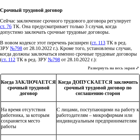
Срочный трудовой договор
Сейчас заключение срочного трудового договора регулирует
ст. 76
ТК. Она предусматривает только 3 случая, когда
допустимо заключать срочные трудовые договоры.
В новом кодексе этот перечень расширен (
ст. 113
ТК в ред.
ЗРУ
№798
от 28.10.2022 г.). Кроме того, установлены случаи,
когда должны заключаться именно срочные трудовые договоры
(
ст. 112
ТК в ред. ЗРУ
№798
от 28.10.2022 г.):
Развернуть на весь экран ⤢
Когда ЗАКЛЮЧАЕТСЯ
Когда ДОПУСКАЕТСЯ заключить
срочный трудовой
срочный трудовой договор по
договор
соглашению сторон
На время отсутствия
С лицами, поступающими на работу к
работника, за которым
работодателям – микрофирмам или
сохраняется место
индивидуальным предпринимателям
работы