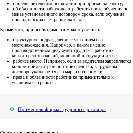
о предварительном испытании при приеме на работу;
об обязанности работника отработать после обучения не
менее установленного договором срока, если обучение
проводилось за счет работодателя.
Кроме того, при необходимости можно уточнить:
структурное подразделение с указанием его
местонахождения. Например, в каком именно
производственном цеху будет трудиться работник –
кондитерских изделий, молочной продукции и т.п.;
рабочее место. Например, если за водителем закрепляется
конкретное автотранспортное средство, в трудовом
договоре указывается его марка и госномер;
права и обязанности работника применительно к
условиям его работы.
❖
Примерная форма трудового договора
Форма трудового договора