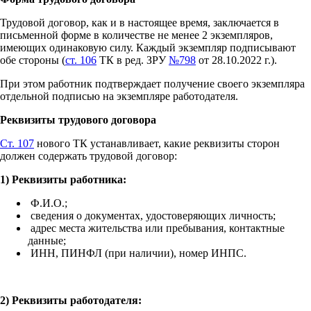
Трудовой договор, как и в настоящее время, заключается в
письменной форме в количестве не менее 2 экземпляров,
имеющих одинаковую силу. Каждый экземпляр подписывают
обе стороны (
ст. 106
ТК в ред. ЗРУ
№798
от 28.10.2022 г.).
При этом работник подтверждает получение своего экземпляра
отдельной подписью на экземпляре работодателя.
Реквизиты трудового договора
Ст. 107
нового ТК устанавливает, какие реквизиты сторон
должен содержать трудовой договор:
1)
Реквизиты работника:
Ф.И.О.;
сведения о документах, удостоверяющих личность;
адрес места жительства или пребывания, контактные
данные;
ИНН, ПИНФЛ (при наличии), номер ИНПС.
2)
Реквизиты работодателя: