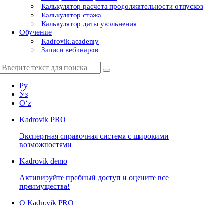
Калькулятор расчета продолжительности отпусков
Калькулятор стажа
Калькулятор даты увольнения
Обучение
Kadrovik.academy
Записи вебинаров
Ру
Ўз
Oʻz
Kadrovik
PRO
Экспертная справочная система с широкими
возможностями
Kadrovik
demo
Активируйте пробный доступ и оцените все
преимущества!
О Kadrovik PRO