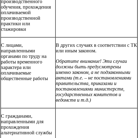
производственного
обучения, прохождения
оплачиваемой
производственной
практики или
стажировки
С лицами,
В других случаях в соответствии с ТК
направленными
или иным законом.
органами по труду на
Обратите внимание! Эти случаи
работы временного
должны быть предусмотрены
характера или
именно законом, а не подзаконными
оплачиваемые
актами (т.е. – не постановлениями
общественные работы
правительства, приказами и
постановлениями министерств,
государственных комитетов и
ведомств
и т.д.)
С гражданами,
направленными для
прохождения
альтернативной службы