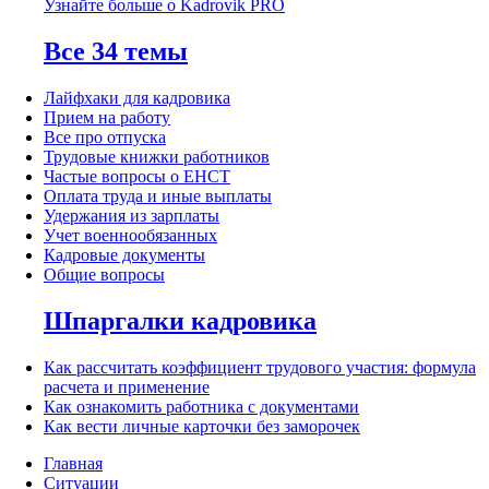
Узнайте больше о Kadrovik PRO
Все 34 темы
Лайфхаки для кадровика
Прием на работу
Все про отпуска
Трудовые книжки работников
Частые вопросы о ЕНСТ
Оплата труда и иные выплаты
Удержания из зарплаты
Учет военнообязанных
Кадровые документы
Общие вопросы
Шпаргалки кадровика
Как рассчитать коэффициент трудового участия: формула
расчета и применение
Как ознакомить работника с документами
Как вести личные карточки без заморочек
Главная
Ситуации