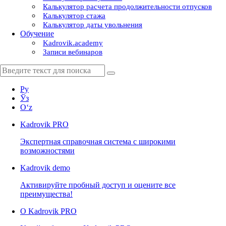
Калькулятор расчета продолжительности отпусков
Калькулятор стажа
Калькулятор даты увольнения
Обучение
Kadrovik.academy
Записи вебинаров
Ру
Ўз
Oʻz
Kadrovik
PRO
Экспертная справочная система с широкими
возможностями
Kadrovik
demo
Активируйте пробный доступ и оцените все
преимущества!
О Kadrovik PRO