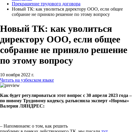
Прекращение трудового договора
Новый ТК: как уволиться директору ООО, если общее
собрание не приняло решение по этому вопросу
Новый ТК: как уволиться
директору ООО, если общее
собрание не приняло решение
по этому вопросу
10 ноября 2022 г.
Читать на узбекском языке
Как будет регулироваться этот вопрос с 30 апреля 2023 года –
по новому Трудовому кодексу, разъяснила эксперт «Нормы»
Валерия ЛЯНДРЕС:
– Напоминаем: о том, как решить
проблему в рамках действующего ТК, мы писали
тут
.