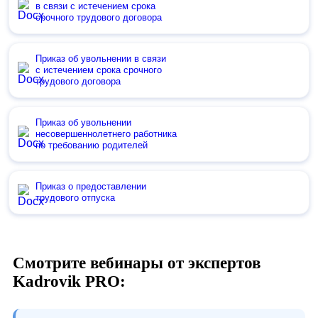
в связи с истечением срока
срочного трудового договора
Приказ об увольнении в связи
с истечением срока срочного
трудового договора
Приказ об увольнении
несовершеннолетнего работника
по требованию родителей
Приказ о предоставлении
трудового отпуска
Смотрите вебинары от экспертов
Kadrovik PRO: