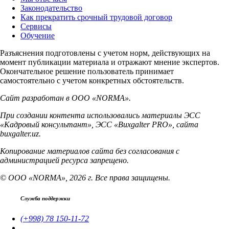
Законодательство
Как прекратить срочный трудовой договор
Сервисы
Обучение
Разъяснения подготовлены с учетом норм, действующих на
момент публикации материала и отражают мнение экспертов.
Окончательное решение пользователь принимает
самостоятельно с учетом конкретных обстоятельств.
Сайт разработан в ООО «NORMA».
При создании контента использовались материалы ЭСС
«Кадровый консультант», ЭСС «Buxgalter PRO», сайта
buxgalter.uz.
Копирование материалов сайта без согласования с
администрацией ресурса запрещено.
© ООО «NORMA», 2026 г. Все права защищены.
Служба поддержки
(+998) 78 150-11-72