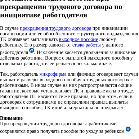
прекращении трудового договора по
инициативе работодателя
В случае
прекращения трудового договора
при ликвидации
организации или ее обособленного структурного подразделения
ТК обязывает выплачивать
выходное пособие
любому
работнику. Его размер зависит от
стажа работы
у данного
работодателя
. Исключение касается увольнения за виновные
действия работника. Вопрос с выплатой выходного пособия у
отдельных работодателей решается несколько иначе.
Так, работодатель
микрофирма
или физлицо оговаривает случаи
выплат и размеры выходного пособия в трудовых договорах с
работниками. В ином случае на них распространяются общие
гарантии, которые устанавливает ТК и правовые акты о труде.
Работодателя ИП касаются те же правила, но при этом, если в
договорах с сотрудниками не определили правила выплаты
выходного пособия, ТК иной альтернативы не предлагает.
Внимание
При прекращении трудового договора за работниками
сохраняется право получать пособие по уходу за ребенком