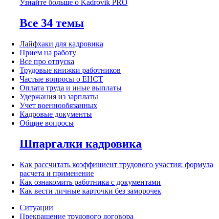
Узнайте больше о Kadrovik PRO
Все 34 темы
Лайфхаки для кадровика
Прием на работу
Все про отпуска
Трудовые книжки работников
Частые вопросы о ЕНСТ
Оплата труда и иные выплаты
Удержания из зарплаты
Учет военнообязанных
Кадровые документы
Общие вопросы
Шпаргалки кадровика
Как рассчитать коэффициент трудового участия: формула
расчета и применение
Как ознакомить работника с документами
Как вести личные карточки без заморочек
Ситуации
Прекращение трудового договора