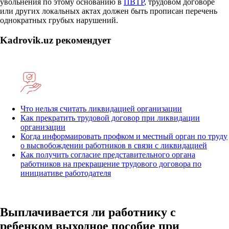
увольнения по этому основанию в
ПВТР
, трудовом договоре
или других локальных актах должен быть прописан перечень
однократных грубых нарушений.
Kadrovik.uz рекомендует
Что нельзя считать ликвидацией организации
Как прекратить трудовой договор при ликвидации
организации
Когда информаировать профком и местный орган по труду
о высвобождении работников в связи с ликвидацией
Как получить согласие представительного органа
работников на прекращение трудового договора по
инициативе работодателя
Выплачивается ли работнику с
ребенком выходное пособие при