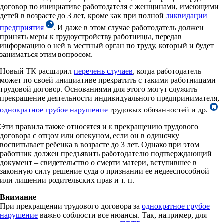
договор по инициативе работодателя с женщинами, имеющими
детей в возрасте до 3 лет, кроме как при полной
ликвидации
предприятия
. И даже в этом случае работодатель должен
принять меры к трудоустройству работницы, передав
информацию о ней в местный орган по труду, который и будет
заниматься этим вопросом.
Новый ТК расширил
перечень случаев
, когда работодатель
может по своей инициативе прекратить с такими работницами
трудовой договор. Основаниями для этого могут служить
прекращение деятельности индивидуального предпринимателя,
однократное грубое нарушение
трудовых обязанностей и др.
Эти правила также относятся и к прекращению трудового
договора с отцом или опекуном, если он в одиночку
воспитывает ребенка в возрасте до 3 лет. Однако при этом
работник должен предъявить работодателю подтверждающий
документ – свидетельство о смерти матери, вступившее в
законную силу решение суда о признании ее недееспособной
или лишении родительских прав и т. п.
Внимание
При прекращении трудового договора за
однократное грубое
нарушение
важно соблюсти все нюансы. Так, например, для