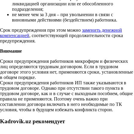
ликвидацией организации или ее обособленного
подразделения;
не менее чем за 3 дня – при увольнении в связи с
виновными действиями (бездействием) работника.
Срок предупреждения при этом можно
заменить денежной
компенсацией
, соответствующей продолжительности срока
предупреждения.
Внимание
Сроки предупреждения работников микрофирм и физических
лиц определяются трудовым договором. Если в трудовом
договоре этого условия нет, применяются сроки, установленные
в общем порядке.
Сроки предупреждения работников ИП также указываются в
трудовом договоре. Однако при отсутствии такого пункта в
трудовом договоре, как и в случае с выходным пособием, общие
правила не применяются. Поэтому очень важно при
составлении договора включать в него необходимые по ТК
условия, чтобы в будущем избежать конфликта сторон.
Kadrovik.uz рекомендует