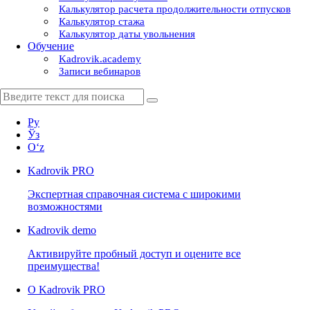
Калькулятор расчета продолжительности отпусков
Калькулятор стажа
Калькулятор даты увольнения
Обучение
Kadrovik.academy
Записи вебинаров
Ру
Ўз
Oʻz
Kadrovik
PRO
Экспертная справочная система с широкими
возможностями
Kadrovik
demo
Активируйте пробный доступ и оцените все
преимущества!
О Kadrovik PRO