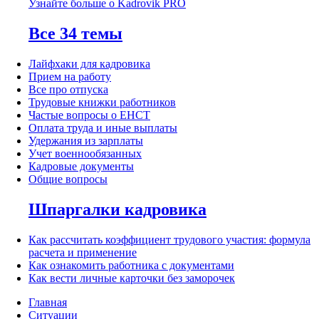
Узнайте больше о Kadrovik PRO
Все 34 темы
Лайфхаки для кадровика
Прием на работу
Все про отпуска
Трудовые книжки работников
Частые вопросы о ЕНСТ
Оплата труда и иные выплаты
Удержания из зарплаты
Учет военнообязанных
Кадровые документы
Общие вопросы
Шпаргалки кадровика
Как рассчитать коэффициент трудового участия: формула
расчета и применение
Как ознакомить работника с документами
Как вести личные карточки без заморочек
Главная
Ситуации