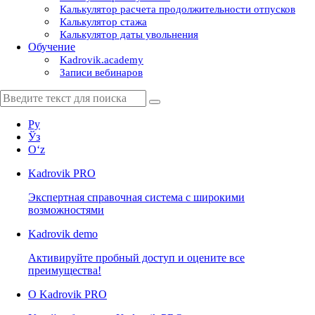
Калькулятор расчета продолжительности отпусков
Калькулятор стажа
Калькулятор даты увольнения
Обучение
Kadrovik.academy
Записи вебинаров
Ру
Ўз
Oʻz
Kadrovik
PRO
Экспертная справочная система с широкими
возможностями
Kadrovik
demo
Активируйте пробный доступ и оцените все
преимущества!
О Kadrovik PRO