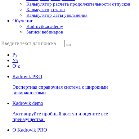
Калькулятор расчета продолжительности отпусков
Калькулятор стажа
Калькулятор даты увольнения
Обучение
Kadrovik.academy
Записи вебинаров
Ру
Ўз
Oʻz
Kadrovik
PRO
Экспертная справочная система с широкими
возможностями
Kadrovik
demo
Активируйте пробный доступ и оцените все
преимущества!
О Kadrovik PRO