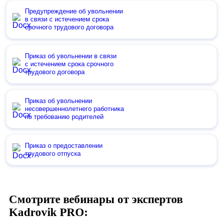
Предупреждение об увольнении
в связи с истечением срока
срочного трудового договора
Приказ об увольнении в связи
с истечением срока срочного
трудового договора
Приказ об увольнении
несовершеннолетнего работника
по требованию родителей
Приказ о предоставлении
трудового отпуска
Смотрите вебинары от экспертов
Kadrovik PRO: