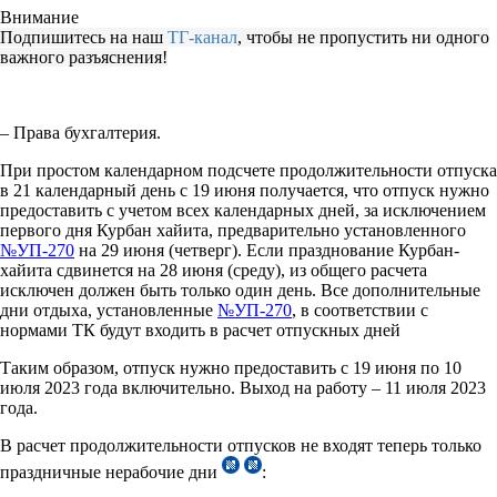
Внимание
Подпишитесь на наш
ТГ-канал
, чтобы не пропустить ни одного
важного разъяснения!
– Права бухгалтерия.
При простом календарном подсчете продолжительности отпуска
в 21 календарный день с 19 июня получается, что отпуск нужно
предоставить с учетом всех календарных дней, за исключением
первого дня Курбан хайита, предварительно установленного
№УП-270
на 29 июня (четверг). Если празднование Курбан-
хайита сдвинется на 28 июня (среду), из общего расчета
исключен должен быть только один день. Все дополнительные
дни отдыха, установленные
№УП-270
, в соответствии с
нормами ТК будут входить в расчет отпускных дней
Таким образом, отпуск нужно предоставить с 19 июня по 10
июля 2023 года включительно. Выход на работу – 11 июля 2023
года.
В расчет продолжительности отпусков не входят теперь только
праздничные нерабочие дни
: