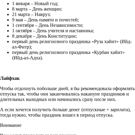
1 января – Новый год;
8 марта – День женщин;
21 марта – Навруз;
9 мая – День памяти и почестей;
1 сентября – День Независимости;
1 октября – День учителя и наставника;
8 декабря – День Конституции;
первый день религиозного праздника «Руза хайит» (Ийд-
ал-Фитр);
первый день религиозного праздника «Курбан хайит»
(Ийд-ал-Адха).
Лайфхак
Чтобы отдохнуть побольше дней, я бы рекомендовала оформлять
отпуска так, чтобы они заканчивались накануне праздников и
длительных выходных или начинались сразу после них.
А если хочется получить больше денег (отпускные + зарплата),
тогда нужно, чтобы праздник вошел в период отпуска.
Внимание