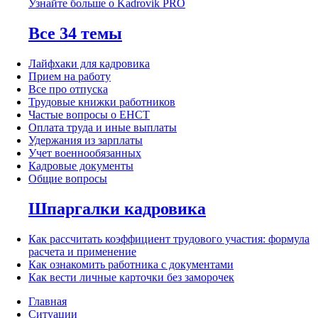
Узнайте больше о Kadrovik PRO
Все 34 темы
Лайфхаки для кадровика
Прием на работу
Все про отпуска
Трудовые книжки работников
Частые вопросы о ЕНСТ
Оплата труда и иные выплаты
Удержания из зарплаты
Учет военнообязанных
Кадровые документы
Общие вопросы
Шпаргалки кадровика
Как рассчитать коэффициент трудового участия: формула
расчета и применение
Как ознакомить работника с документами
Как вести личные карточки без заморочек
Главная
Ситуации