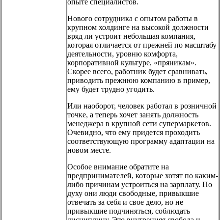
опыте специалистов.
Нового сотрудника с опытом работы в
крупном холдинге на высокой должности
вряд ли устроит небольшая компания,
которая отличается от прежней по масштабу
деятельности, уровню комфорта,
корпоративной культуре, «пряникам».
Скорее всего, работник будет сравнивать,
приводить прежнюю компанию в пример,
ему будет трудно угодить.
Или наоборот, человек работал в розничной
точке, а теперь хочет занять должность
менеджера в крупной сети супермаркетов.
Очевидно, что ему придется проходить
соответствующую программу адаптации на
новом месте.
Особое внимание обратите на
предпринимателей, которые хотят по каким-
либо причинам устроиться на зарплату. По
духу они люди свободные, привыкшие
отвечать за себя и свое дело, но не
привыкшие подчиняться, соблюдать
дисциплину. Это внутренняя свобода и