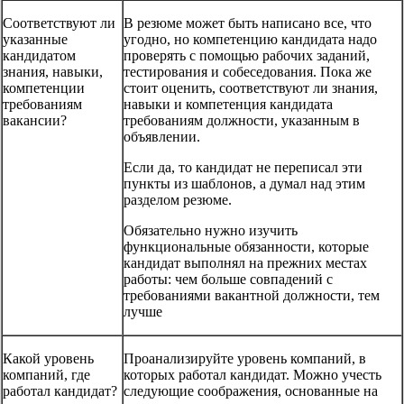
Соответствуют ли
В резюме может быть написано все, что
указанные
угодно, но компетенцию кандидата надо
кандидатом
проверять с помощью рабочих заданий,
знания, навыки,
тестирования и собеседования. Пока же
компетенции
стоит оценить, соответствуют ли знания,
требованиям
навыки и компетенция кандидата
вакансии?
требованиям должности, указанным в
объявлении.
Если да, то кандидат не переписал эти
пункты из шаблонов, а думал над этим
разделом резюме.
Обязательно нужно изучить
функциональные обязанности, которые
кандидат выполнял на прежних местах
работы: чем больше совпадений с
требованиями вакантной должности, тем
лучше
Какой уровень
Проанализируйте уровень компаний, в
компаний, где
которых работал кандидат. Можно учесть
работал кандидат?
следующие соображения, основанные на