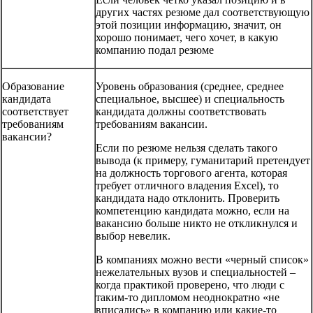
других частях резюме дал соответствующую
этой позиции информацию, значит, он
хорошо понимает, чего хочет, в какую
компанию подал резюме
Образование
Уровень образования (среднее, среднее
кандидата
специальное, высшее) и специальность
соответствует
кандидата должны соответствовать
требованиям
требованиям вакансии.
вакансии?
Если по резюме нельзя сделать такого
вывода (к примеру, гуманитарий претендует
на должность торгового агента, которая
требует отличного владения Excel), то
кандидата надо отклонить. Проверить
компетенцию кандидата можно, если на
вакансию больше никто не откликнулся и
выбор невелик.
В компаниях можно вести «черный список»
нежелательных вузов и специальностей –
когда практикой проверено, что люди с
таким-то дипломом неоднократно «не
вписались» в компанию или какие-то