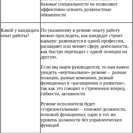
базовые специальности не позволяют
эффективно освоить должностные
обязанности
Какой у кандидата
По указанному в резюме опыту работу
опыт работы?
можно проследить, как кандидат строит
карьеру: развивается в одной профессии,
расширяет или меняет сферу деятельности,
как быстро переходил с одной позиции на
другую.
Если мы ищем руководителя, то нам важно
увидеть «вертикальное» резюме – разные
позиции, разные компании, разный
функционал в «расширении и развитии»,
так как это говорит о стремлении вперед,
гибкости, активности.
Резюме исполнителя будет
«горизонтальным» – похожие должности,
похожий функционал, один и тот же
уровень должности без управленческих
функций