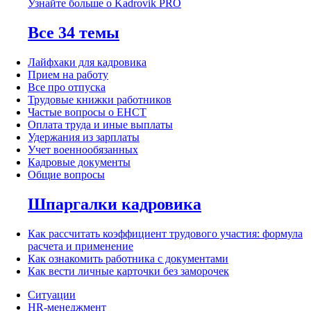
Узнайте больше о Kadrovik PRO
Все 34 темы
Лайфхаки для кадровика
Прием на работу
Все про отпуска
Трудовые книжки работников
Частые вопросы о ЕНСТ
Оплата труда и иные выплаты
Удержания из зарплаты
Учет военнообязанных
Кадровые документы
Общие вопросы
Шпаргалки кадровика
Как рассчитать коэффициент трудового участия: формула
расчета и применение
Как ознакомить работника с документами
Как вести личные карточки без заморочек
Ситуации
HR-менеджмент