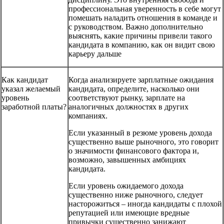
профессиональная уверенность в себе могут
помешать наладить отношения в команде и
с руководством. Важно дополнительно
выяснять, какие причины привели такого
кандидата в компанию, как он видит свою
карьеру дальше
Как кандидат
Когда анализируете зарплатные ожидания
указал желаемый
кандидата, определите, насколько они
уровень
соответствуют рынку, зарплате на
заработной платы?
аналогичных должностях в других
компаниях.
Если указанный в резюме уровень дохода
существенно выше рыночного, это говорит
о значимости финансового фактора и,
возможно, завышенных амбициях
кандидата.
Если уровень ожидаемого дохода
существенно ниже рыночного, следует
насторожиться – иногда кандидаты с плохой
репутацией или имеющие вредные
привычки существенно занижают