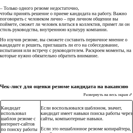
– Только одного резюме недостаточно,
чтобы принять решение о приеме кандидата на работу. Важно
поговорить с человеком лично – при личном общении вы
поймете, сможет ли человек влиться в коллектив, примет ли он
стиль руководства, внутреннюю культуру компании.
Но изучив резюме, вы сможете составить первичное мнение о
кандидате и решить, приглашать ли его на собеседование,
испытания или встречу с руководителем. Раскроем моменты, на
которые нужно обязательно обратить внимание.
Чек-лист для оценки резюме кандидата на вакансию
Развернуть на весь экран ⤢
Кандидат
Если воспользовался шаблоном, значит,
использовал
кандидат имеет навыки поиска работы через
шаблон резюме с
сайты, компьютерные навыки.
интернет-сайтов
Если это нешаблонное резюме копирайтера,
по поиску работы