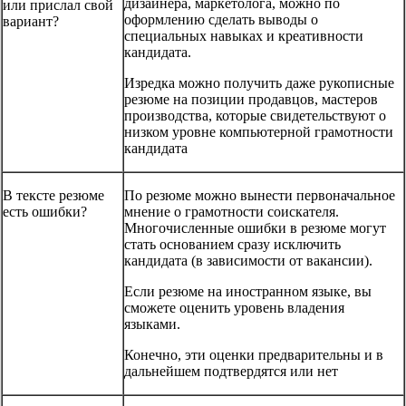
дизайнера, маркетолога, можно по
или прислал свой
оформлению сделать выводы о
вариант?
специальных навыках и креативности
кандидата.
Изредка можно получить даже рукописные
резюме на позиции продавцов, мастеров
производства, которые свидетельствуют о
низком уровне компьютерной грамотности
кандидата
В тексте резюме
По резюме можно вынести первоначальное
есть ошибки?
мнение о грамотности соискателя.
Многочисленные ошибки в резюме могут
стать основанием сразу исключить
кандидата (в зависимости от вакансии).
Если резюме на иностранном языке, вы
сможете оценить уровень владения
языками.
Конечно, эти оценки предварительны и в
дальнейшем подтвердятся или нет