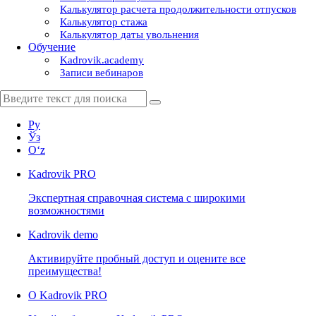
Калькулятор расчета продолжительности отпусков
Калькулятор стажа
Калькулятор даты увольнения
Обучение
Kadrovik.academy
Записи вебинаров
Ру
Ўз
Oʻz
Kadrovik
PRO
Экспертная справочная система с широкими
возможностями
Kadrovik
demo
Активируйте пробный доступ и оцените все
преимущества!
О Kadrovik PRO