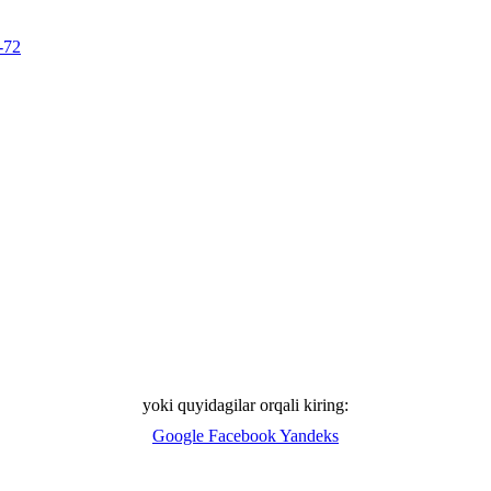
-72
yoki quyidagilar orqali kiring:
Google
Facebook
Yandeks