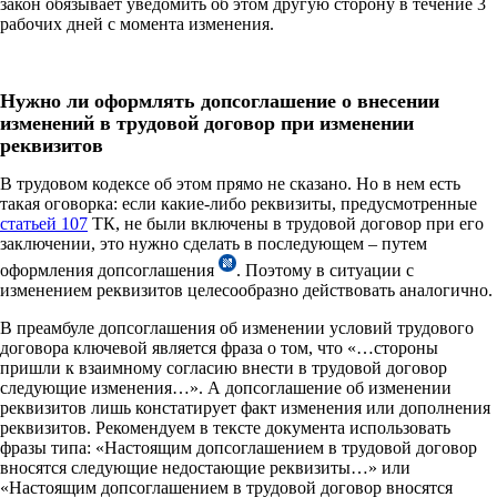
закон обязывает уведомить об этом другую сторону в течение 3
рабочих дней с момента изменения.
Нужно ли оформлять допсоглашение о внесении
изменений в трудовой договор при изменении
реквизитов
В трудовом кодексе об этом прямо не сказано. Но в нем есть
такая оговорка: если какие-либо реквизиты, предусмотренные
статьей 107
ТК, не были включены в трудовой договор при его
заключении, это нужно сделать в последующем – путем
оформления допсоглашения
. Поэтому в ситуации с
изменением реквизитов целесообразно действовать аналогично.
В преамбуле допсоглашения об изменении условий трудового
договора ключевой является фраза о том, что «…стороны
пришли к
взаимному согласию внести в трудовой договор
следующие изменения…». А допсоглашение об изменении
реквизитов лишь констатирует факт изменения или дополнения
реквизитов. Рекомендуем в тексте документа использовать
фразы типа: «Настоящим допсоглашением в трудовой договор
вносятся следующие недостающие реквизиты…» или
«Настоящим допсоглашением в трудовой договор вносятся