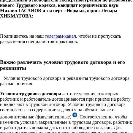
нового Трудового кодекса, кандидат юридических наук
Михаил ГАСАНОВ и эксперт «Нормы», юрист Ленара
ХИКМАТОВА:
Подпишитесь на наш
телеграм-канал
, чтобы не пропускать
разъяснения специалистов-практиков.
Важно различать условия трудового договора и его
реквизиты
– Условия трудового договора и реквизиты трудового договора –
разные понятия.
Условия трудового договора –
это те условия, о которых
работник и работодатель договариваются при приеме на работу
и включают в трудовой договор. Условия трудового договора
составляют его содержание и делятся на обязательные и
дополнительные (факультативные)
.
Соответственно, чтобы
изменить условия, закрепленные в трудовом договоре, работник
и работодатель должны дать на это обоюдное согласие
.
Для
этого они заключают дополнительное соглашение к трудовому