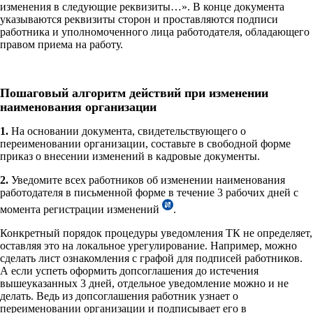
изменения в следующие реквизиты…». В конце документа
указываются реквизиты сторон и проставляются подписи
работника и уполномоченного лица работодателя, обладающего
правом приема на работу.
Пошаговый алгоритм действий при изменении
наименования организации
1.
На основании документа, свидетельствующего о
переименовании организации, составьте в свободной форме
приказ о внесении изменений в кадровые документы.
2.
Уведомите всех работников об изменении наименования
работодателя в письменной форме в течение 3 рабочих дней с
момента регистрации изменений
.
Конкретный порядок процедуры уведомления ТК не определяет,
оставляя это на локальное урегулирование. Например, можно
сделать лист ознакомления с графой для подписей работников.
А если успеть оформить допсоглашения до истечения
вышеуказанных 3 дней, отдельное уведомление можно и не
делать. Ведь из допсоглашения работник узнает о
переименовании организации и подписывает его в