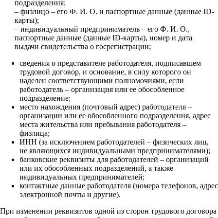
подразделения;
– физлицо – его Ф. И. О. и паспортные данные (данные ID-
карты);
– индивидуальный предприниматель – его Ф. И. О.,
паспортные данные (данные ID-карты), номер и дата
выдачи свидетельства о госрегистрации;
сведения о представителе работодателя, подписавшем
трудовой договор, и основание, в силу которого он
наделен соответствующими полномочиями, если
работодатель – организация или ее обособленное
подразделение;
место нахождения (почтовый адрес) работодателя –
организации или ее обособленного подразделения, адрес
места жительства или пребывания работодателя –
физлица;
ИНН (за исключением работодателей – физических лиц,
не являющихся индивидуальными предпринимателями);
банковские реквизиты для работодателей – организаций
или их обособленных подразделений, а также
индивидуальных предпринимателей;
контактные данные работодателя (номера телефонов, адрес
электронной почты и другие).
При изменении реквизитов одной из сторон трудового договора