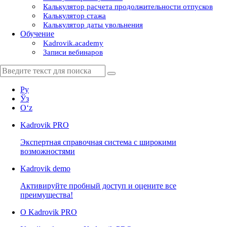
Калькулятор расчета продолжительности отпусков
Калькулятор стажа
Калькулятор даты увольнения
Обучение
Kadrovik.academy
Записи вебинаров
Ру
Ўз
Oʻz
Kadrovik
PRO
Экспертная справочная система с широкими
возможностями
Kadrovik
demo
Активируйте пробный доступ и оцените все
преимущества!
О Kadrovik PRO