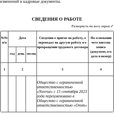
изменений в кадровые документы.
СВЕДЕНИЯ О РАБОТЕ
Развернуть на весь экран ⤢
№№
Дата
Сведения о приеме на работу, о
На основании
п/п
переводах на другую работу и о
чего внесена
прекращении трудового договора
запись
(документ, его
год
день
месяц
дата и номер)
1
2
3
4
Общество с ограниченной
ответственностью
«Navruz» с 15 сентября 2023
года переименовано в
Общество с ограниченной
ответственностью «Orom»