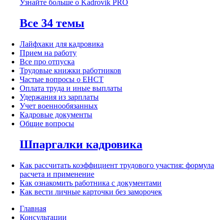
Узнайте больше о Kadrovik PRO
Все 34 темы
Лайфхаки для кадровика
Прием на работу
Все про отпуска
Трудовые книжки работников
Частые вопросы о ЕНСТ
Оплата труда и иные выплаты
Удержания из зарплаты
Учет военнообязанных
Кадровые документы
Общие вопросы
Шпаргалки кадровика
Как рассчитать коэффициент трудового участия: формула
расчета и применение
Как ознакомить работника с документами
Как вести личные карточки без заморочек
Главная
Консультации