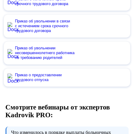
срочного трудового договора
Приказ об увольнении в связи
с истечением срока срочного
трудового договора
Приказ об увольнении
несовершеннолетнего работника
по требованию родителей
Приказ о предоставлении
трудового отпуска
Смотрите вебинары от экспертов
Kadrovik PRO:
Что изменилось в порядке выплаты больничных