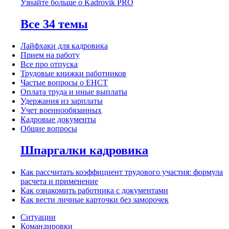
Узнайте больше о Kadrovik PRO
Все 34 темы
Лайфхаки для кадровика
Прием на работу
Все про отпуска
Трудовые книжки работников
Частые вопросы о ЕНСТ
Оплата труда и иные выплаты
Удержания из зарплаты
Учет военнообязанных
Кадровые документы
Общие вопросы
Шпаргалки кадровика
Как рассчитать коэффициент трудового участия: формула
расчета и применение
Как ознакомить работника с документами
Как вести личные карточки без заморочек
Ситуации
Командировки