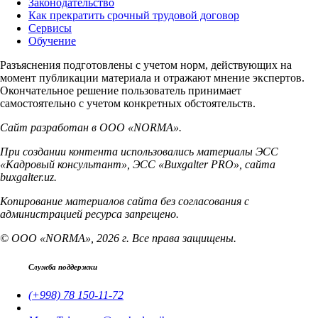
Законодательство
Как прекратить срочный трудовой договор
Сервисы
Обучение
Разъяснения подготовлены с учетом норм, действующих на
момент публикации материала и отражают мнение экспертов.
Окончательное решение пользователь принимает
самостоятельно с учетом конкретных обстоятельств.
Сайт разработан в ООО «NORMA».
При создании контента использовались материалы ЭСС
«Кадровый консультант», ЭСС «Buxgalter PRO», сайта
buxgalter.uz.
Копирование материалов сайта без согласования с
администрацией ресурса запрещено.
© ООО «NORMA», 2026 г. Все права защищены.
Служба поддержки
(+998) 78 150-11-72