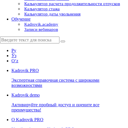
Калькулятор расчета продолжительности отпусков
Калькулятор стажа
Калькулятор даты увольнения
Обучение
Kadrovik.academy
Записи вебинаров
Ру
Ўз
Oʻz
Kadrovik
PRO
Экспертная справочная система с широкими
возможностями
Kadrovik
demo
Активируйте пробный доступ и оцените все
преимущества!
О Kadrovik PRO