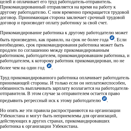
целей и оплачивает его труд работодатель-отправитель.
Прикомандированный отправляется на время на работу к
другому работодателю. С ним временно прекращается трудовой
договор. Принимающая сторона заключает срочный трудовой
договор и производит оплату работнику за свой счет.
Прикомандирование работника к другому работодателю может
быть произведено, как правило, на срок не более года
. Если
необходимо, срок прикомандирования работника может быть
продлен по соглашению между прикомандированным
работником, работодателем, прикомандировавшим работника, и
работодателем, к которому работник прикомандирован, но не
более чем на один год
.
Труд прикомандированного работника оплачивает работодатель
принимающей стороны. И только если он неплатежеспособен,
обязанность выплачивать зарплату возлагается на работодателя-
отправителя. В этом случае за отправителем остается право
предъявить регрессный иск к этому работодателю
.
Но опять же эти правила распространяются на организации
Узбекистана и могут быть неприемлемы для организаций,
действующих в других странах, прикомандировавших
работника к организации Узбекистана.