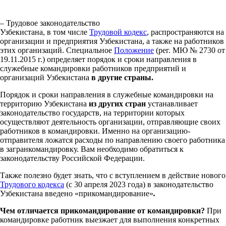
– Трудовое законодательство
Узбекистана, в том числе
Трудовой кодекс
, распространяются на
организации и предприятия Узбекистана, а также на работников
этих организаций. Специальное
Положение
(рег. МЮ № 2730 от
19.11.2015 г.) определяет порядок и сроки направления в
служебные командировки работников предприятий и
организаций Узбекистана
в другие страны.
Порядок и сроки направления в служебные командировки на
территорию Узбекистана
из других стран
устанавливает
законодательство государств, на территории которых
осуществляют деятельность организации, отправляющие своих
работников в командировки. Именно на организацию-
отправителя ложатся расходы по направлению своего работника
в загранкомандировку. Вам необходимо обратиться к
законодательству Российской Федерации.
Также полезно будет знать, что с вступлением в действие нового
Трудового кодекса
(с 30 апреля 2023 года) в законодательство
Узбекистана введено «прикомандирование»
.
Чем отличается прикомандирование от командировки?
При
командировке работник выезжает для выполнения конкретных