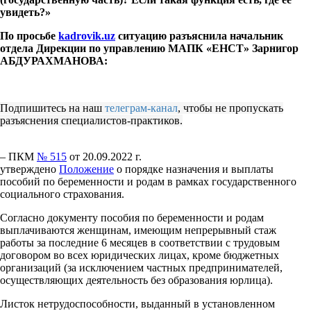
увидеть?»
По просьбе
kadrovik.uz
ситуацию разъяснила начальник
отдела Дирекции по управлению МАПК «ЕНСТ» Зарнигор
АБДУРАХМАНОВА:
Подпишитесь на наш
телеграм-канал
, чтобы не пропускать
разъяснения специалистов-практиков.
– ПКМ
№ 515
от 20.09.2022 г.
утверждено
Положение
о порядке назначения и выплаты
пособий по беременности и родам в рамках государственного
социального страхования.
Согласно документу пособия по беременности и родам
выплачиваются женщинам, имеющим непрерывный стаж
работы за последние 6 месяцев в соответствии с трудовым
договором во всех юридических лицах, кроме бюджетных
организаций (за исключением частных предпринимателей,
осуществляющих деятельность без образования юрлица).
Листок нетрудоспособности, выданный в установленном