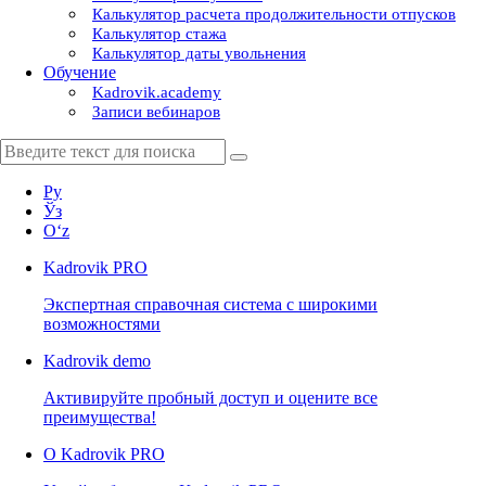
Калькулятор расчета продолжительности отпусков
Калькулятор стажа
Калькулятор даты увольнения
Обучение
Kadrovik.academy
Записи вебинаров
Ру
Ўз
Oʻz
Kadrovik
PRO
Экспертная справочная система с широкими
возможностями
Kadrovik
demo
Активируйте пробный доступ и оцените все
преимущества!
О Kadrovik PRO