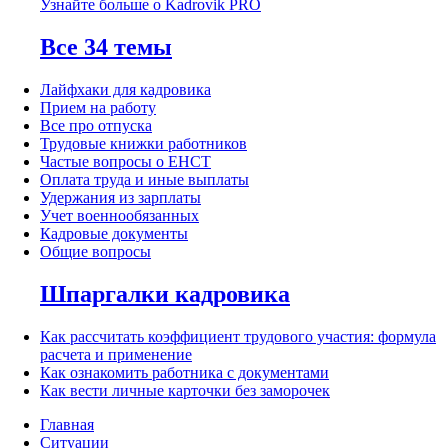
Узнайте больше о Kadrovik PRO
Все 34 темы
Лайфхаки для кадровика
Прием на работу
Все про отпуска
Трудовые книжки работников
Частые вопросы о ЕНСТ
Оплата труда и иные выплаты
Удержания из зарплаты
Учет военнообязанных
Кадровые документы
Общие вопросы
Шпаргалки кадровика
Как рассчитать коэффициент трудового участия: формула
расчета и применение
Как ознакомить работника с документами
Как вести личные карточки без заморочек
Главная
Ситуации