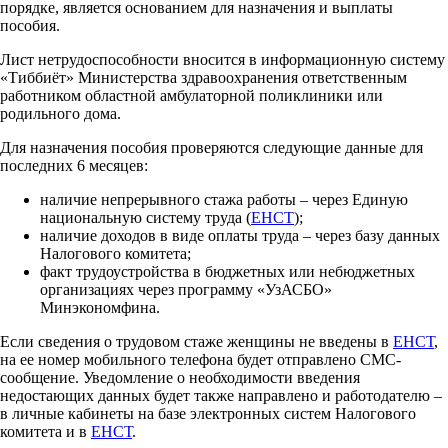
порядке, является основанием для назначения и выплаты
пособия.
Лист нетрудоспособности вносится в информационную систему
«Тиббиёт» Министерства здравоохранения ответственным
работником областной амбулаторной поликлиники или
родильного дома.
Для назначения пособия проверяются следующие данные для
последних 6 месяцев:
наличие непрерывного стажа работы – через Единую
национальную систему труда (
ЕНСТ
);
наличие доходов в виде оплаты труда – через базу данных
Налогового комитета;
факт трудоустройства в бюджетных или небюджетных
организациях через программу «УзАСБО»
Минэкономфина.
Если сведения о трудовом стаже женщины не введены в
ЕНСТ
,
на ее номер мобильного телефона будет отправлено СМС-
сообщение. Уведомление о необходимости введения
недостающих данных будет также направлено и работодателю –
в личные кабинеты на базе электронных систем Налогового
комитета и в
ЕНСТ
.