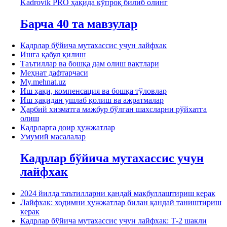
Kadrovik PRO ҳақида кўпроқ билиб олинг
Барча 40 та мавзулар
Кадрлар бўйича мутахассис учун лайфхак
Ишга қабул қилиш
Таътиллар ва бошқа дам олиш вақтлари
Меҳнат дафтарчаси
My.mehnat.uz
Иш ҳақи, компенсация ва бошқа тўловлар
Иш ҳақидан ушлаб қолиш ва ажратмалар
Ҳарбий хизматга мажбур бўлган шахсларни рўйхатга
олиш
Кадрларга доир ҳужжатлар
Умумий масалалар
Кадрлар бўйича мутахассис учун
лайфхак
2024 йилда таътилларни қандай мақбуллаштириш керак
Лайфхак: ходимни ҳужжатлар билан қандай таништириш
керак
Кадрлар бўйича мутахассис учун лайфхак: Т-2 шакли