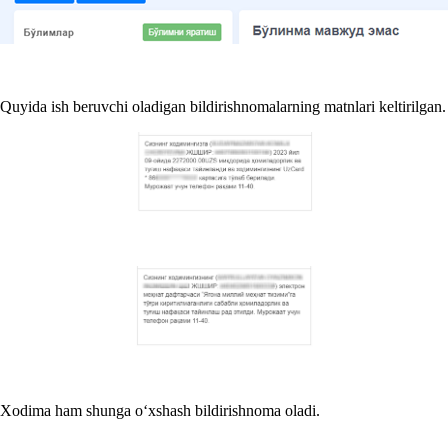
Quyida ish beruvchi oladigan bildirishnomalarning matnlari keltirilgan.
Xodima ham shunga oʻхshash bildirishnoma oladi.