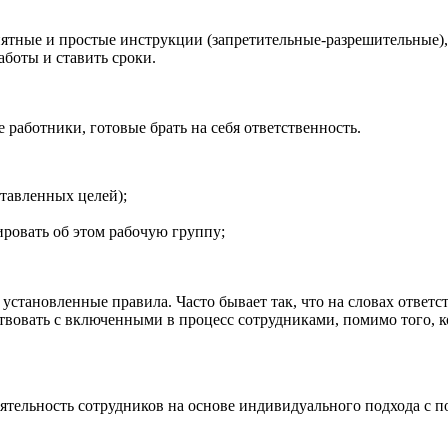
нятные и простые инструкции (запретительные-разрешительные)
аботы и ставить сроки.
работники, готовые брать на себя ответственность.
ставленных целей);
ровать об этом рабочую группу;
ь установленные правила. Часто бывает так, что на словах ответс
твовать с включенными в процесс сотрудниками, помимо того, к
оятельность сотрудников на основе индивидуального подхода с