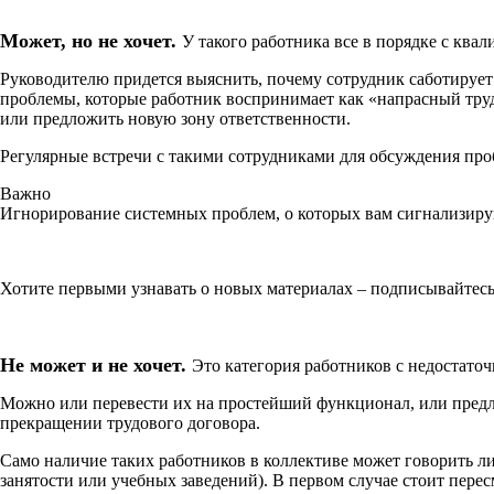
Может, но не хочет.
У такого работника все в порядке с ква
Руководителю придется выяснить, почему сотрудник саботирует
проблемы, которые работник воспринимает как «напрасный труд
или предложить новую зону ответственности.
Регулярные встречи с такими сотрудниками для обсуждения про
Важно
Игнорирование системных проблем, о которых вам сигнализиру
Хотите первыми узнавать о новых материалах – подписывайтес
Не может и не хочет.
Это категория работников с недостато
Можно или перевести их на простейший функционал, или предло
прекращении трудового договора.
Само наличие таких работников в коллективе может говорить л
занятости или учебных заведений). В первом случае стоит пере