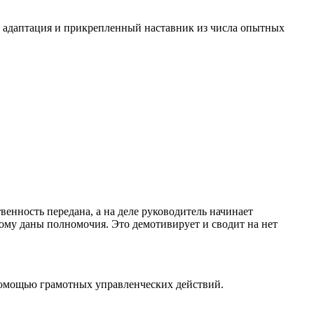
, адаптация и прикрепленный наставник из числа опытных
твенность передана, а на деле руководитель начинает
ому даны полномочия. Это демотивирует и сводит на нет
 помощью грамотных управленческих действий.