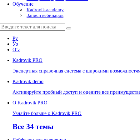
Обучение
Kadrovik.academy
Записи вебинаров
Ру
Ўз
Oʻz
Kadrovik
PRO
Экспертная справочная система с широкими возможностя
Kadrovik
demo
Активируйте пробный доступ и оцените все преимуществ
О Kadrovik PRO
Узнайте больше о Kadrovik PRO
Все 34 темы
Лайфхаки для кадровика