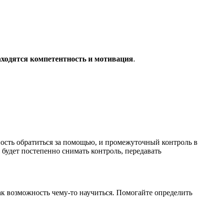
аходятся компетентность и мотивация
.
ность обратиться за помощью, и промежуточный контроль в
 будет постепенно снимать контроль, передавать
ак возможность чему-то научиться. Помогайте определить