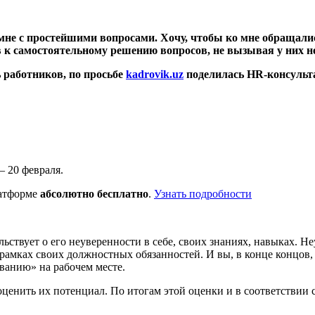
мне с простейшими вопросами. Хочу, чтобы ко мне обращали
 к самостоятельному решению вопросов, не вызывая у них н
ь работников,
по просьбе
kadrovik.uz
поделилась HR-консул
– 20 февраля.
латформе
абсолютно бесплатно
.
Узнать подробности
льствует о его неуверенности в себе, своих знаниях, навыках. 
 рамках своих должностных обязанностей. И вы, в конце концов,
ванию» на рабочем месте.
оценить их потенциал. По итогам этой оценки и в соответствии