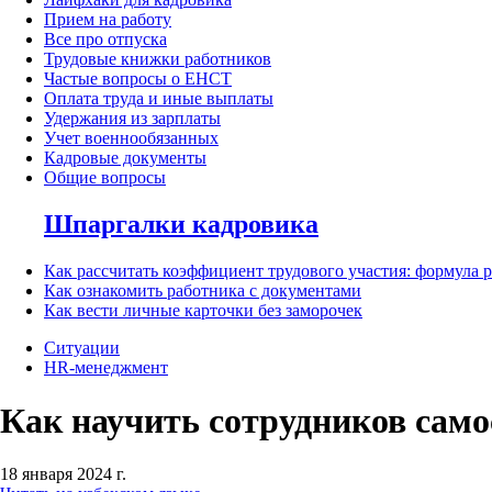
Прием на работу
Все про отпуска
Трудовые книжки работников
Частые вопросы о ЕНСТ
Оплата труда и иные выплаты
Удержания из зарплаты
Учет военнообязанных
Кадровые документы
Общие вопросы
Шпаргалки кадровика
Как рассчитать коэффициент трудового участия: формула 
Как ознакомить работника с документами
Как вести личные карточки без заморочек
Ситуации
HR-менеджмент
Как научить сотрудников само
18 января 2024 г.