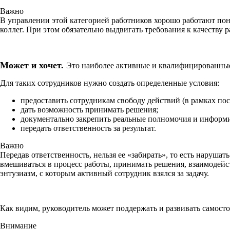
Важно
В управлении этой категорией работников хорошо работают по
коллег. При этом обязательно выдвигать требования к качеству р
Может и хочет.
Это наиболее активные и квалифицированные 
Для таких сотрудников нужно создать определенные условия:
предоставить сотрудникам свободу действий (в рамках по
дать возможность принимать решения;
документально закрепить реальные полномочия и информи
передать ответственность за результат.
Важно
Передав ответственность, нельзя ее «забирать», то есть нарушат
вмешиваться в процесс работы, принимать решения, взаимодейс
энтузиазм, с которым активный сотрудник взялся за задачу.
Как видим, руководитель может поддержать и развивать самост
Внимание