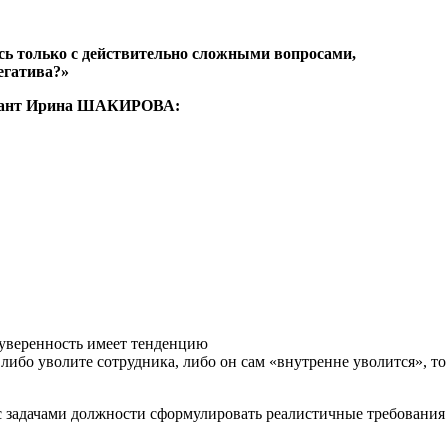
сь только с действительно сложными вопросами,
егатива?»
ьтант Ирина ШАКИРОВА:
Неуверенность имеет тенденцию
 либо уволите сотрудника, либо он сам «внутренне уволится», то
 с задачами должности сформулировать реалистичные требования