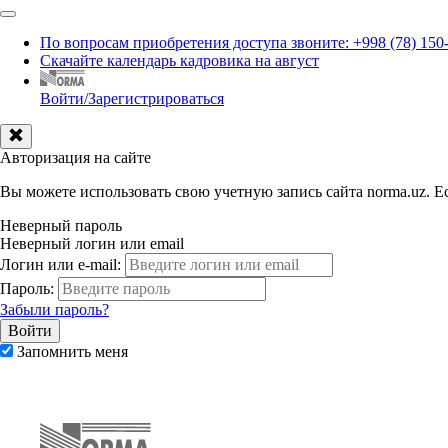
По вопросам приобретения доступа звоните: +998 (78) 150
Скачайте календарь кадровика на август
Войти/Зарегистрироваться
Авторизация на сайте
Вы можете использовать свою учетную запись сайта norma.uz. Ес
Неверный пароль
Неверный логин или email
Логин или e-mail:
Пароль:
Забыли пароль?
Запомнить меня