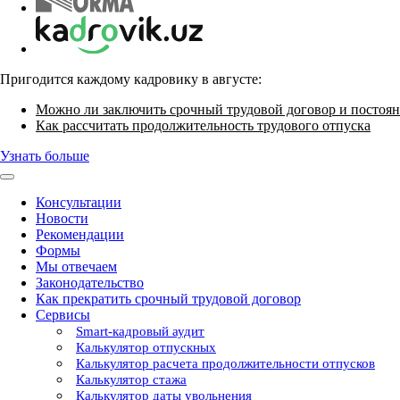
Пригодится каждому кадровику в августе:
Можно ли заключить срочный трудовой договор и постоян
Как рассчитать продолжительность трудового отпуска
Узнать больше
Консультации
Новости
Рекомендации
Формы
Мы отвечаем
Законодательство
Как прекратить срочный трудовой договор
Сервисы
Smart-кадровый аудит
Калькулятор отпускных
Калькулятор расчета продолжительности отпусков
Калькулятор стажа
Калькулятор даты увольнения