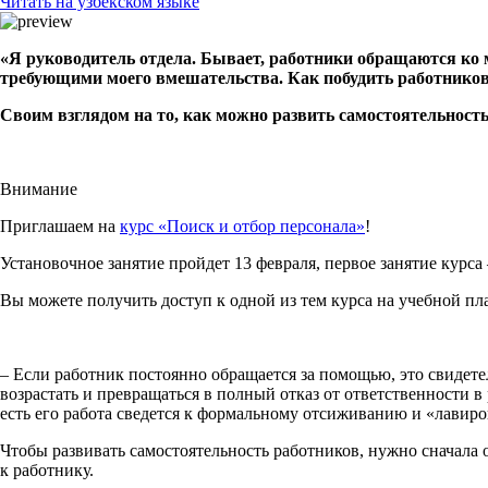
Читать на узбекском языке
«Я руководитель отдела. Бывает, работники обращаются ко 
требующими моего вмешательства.
Как побудить работников
Своим взглядом на то, как можно развить самостоятельност
Внимание
Приглашаем на
курс «Поиск и отбор персонала»
!
Установочное занятие пройдет 13 февраля, первое занятие курса 
Вы можете получить доступ к одной из тем курса на учебной п
– Если работник постоянно обращается за помощью, это свидете
возрастать и превращаться в полный отказ от ответственности в
есть его работа сведется к формальному отсиживанию и «лавиро
Чтобы развивать самостоятельность работников, нужно сначала 
к работнику.