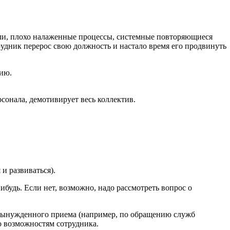
ели, плохо налаженные процессы, системные повторяющиеся
удник перерос свою должность и настало время его продвинуть
цию.
онала, демотивирует весь коллектив.
и развиваться).
будь. Если нет, возможно, надо рассмотреть вопрос о
и вынужденного приема (например, по обращению служб
по возможностям сотрудника.