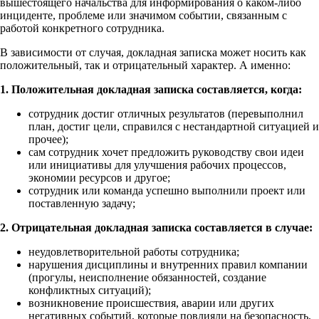
вышестоящего начальства для информирования о каком-либо
инциденте, проблеме или значимом событии, связанным с
работой конкретного сотрудника.
В зависимости от случая, докладная записка может носить как
положительный, так и отрицательный характер. А именно:
1. Положительная докладная записка составляется, когда:
сотрудник достиг отличных результатов (перевыполнил
план, достиг цели, справился с нестандартной ситуацией и
прочее);
сам сотрудник хочет предложить руководству свои идеи
или инициативы для улучшения рабочих процессов,
экономии ресурсов и другое;
сотрудник или команда успешно выполнили проект или
поставленную задачу;
2. Отрицательная докладная записка составляется в случае:
неудовлетворительной работы сотрудника;
нарушения дисциплины и внутренних правил компании
(прогулы, неисполнение обязанностей, создание
конфликтных ситуаций);
возникновение происшествия, аварии или других
негативных событий, которые повлияли на безопасность,