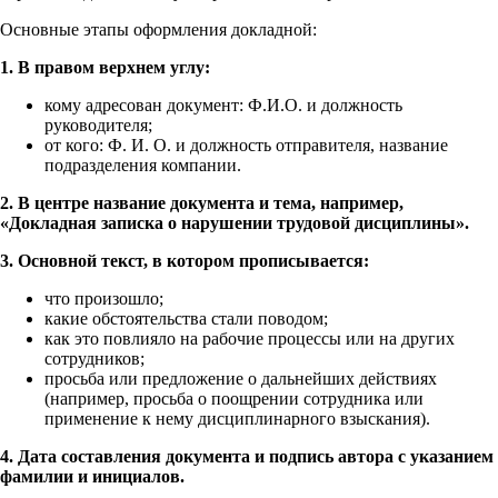
Основные этапы оформления докладной:
1. В правом верхнем углу:
кому адресован документ: Ф.И.О. и должность
руководителя;
от кого: Ф. И. О. и должность отправителя, название
подразделения компании.
2. В центре название документа и тема, например,
«Докладная записка о нарушении трудовой дисциплины».
3. Основной текст, в котором прописывается:
что произошло;
какие обстоятельства стали поводом;
как это повлияло на рабочие процессы или на других
сотрудников;
просьба или предложение о дальнейших действиях
(например, просьба о поощрении сотрудника или
применение к нему дисциплинарного взыскания).
4. Дата составления документа и подпись автора с указанием
фамилии и инициалов.