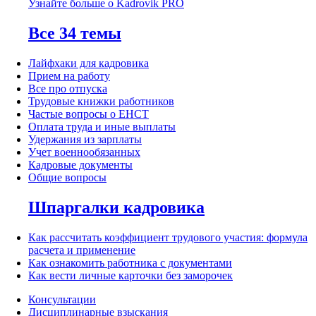
Узнайте больше о Kadrovik PRO
Все 34 темы
Лайфхаки для кадровика
Прием на работу
Все про отпуска
Трудовые книжки работников
Частые вопросы о ЕНСТ
Оплата труда и иные выплаты
Удержания из зарплаты
Учет военнообязанных
Кадровые документы
Общие вопросы
Шпаргалки кадровика
Как рассчитать коэффициент трудового участия: формула
расчета и применение
Как ознакомить работника с документами
Как вести личные карточки без заморочек
Консультации
Дисциплинарные взыскания