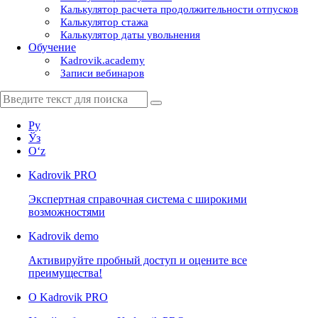
Калькулятор расчета продолжительности отпусков
Калькулятор стажа
Калькулятор даты увольнения
Обучение
Kadrovik.academy
Записи вебинаров
Ру
Ўз
Oʻz
Kadrovik
PRO
Экспертная справочная система с широкими
возможностями
Kadrovik
demo
Активируйте пробный доступ и оцените все
преимущества!
О Kadrovik PRO