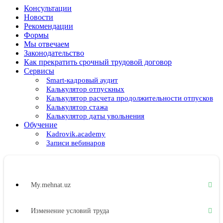
Консультации
Новости
Рекомендации
Формы
Мы отвечаем
Законодательство
Как прекратить срочный трудовой договор
Сервисы
Smart-кадровый аудит
Калькулятор отпускных
Калькулятор расчета продолжительности отпусков
Калькулятор стажа
Калькулятор даты увольнения
Обучение
Kadrovik.academy
Записи вебинаров
My.mehnat.uz
Изменение условий труда