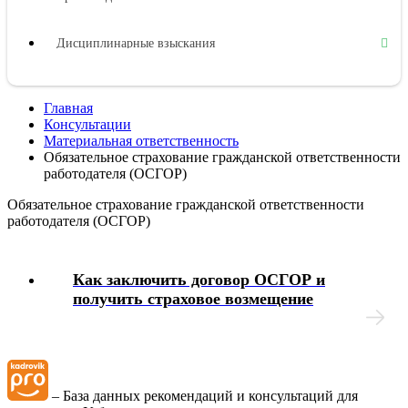
Дисциплинарные взыскания
Материальная ответственность
Главная
Консультации
Охрана труда
Материальная ответственность
Обязательное страхование гражданской ответственности
работодателя (ОСГОР)
Социальное обеспечение работников
Обязательное страхование гражданской ответственности
работодателя (ОСГОР)
Как заключить договор ОСГОР и
получить страховое возмещение
– База данных рекомендаций и консультаций для