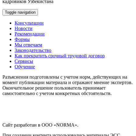
кадровиков Узбекистана
Toggle navigation
Консультации
Новости
Рекомендации
Формы
Мы отвечаем
Законодательство
Как прекратить срочный трудовой договор
Сервисы
Обучение
Разъяснения подготовлены с учетом норм, действующих на
момент публикации материала и отражают мнение экспертов.
Окончательное решение пользователь принимает
самостоятельно с учетом конкретных обстоятельств.
Сайт разработан в ООО «NORMA».
При создании контента использовались материалы ЭСС