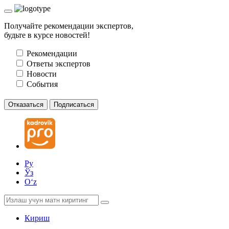
Получайте рекомендации экспертов,
будьте в курсе новостей!
Рекомендации
Ответы экспертов
Новости
События
Отказаться
Подписаться
Ру
Ўз
Oʻz
Кириш