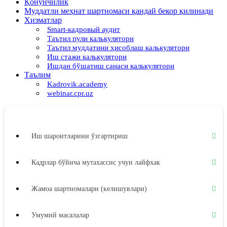
Қонунчилик
Муддатли меҳнат шартномаси қандай бекор қилинади
Хизматлар
Smart-кадровый аудит
Таътил пули калькулятори
Таътил муддатини ҳисоблаш калькулятори
Иш стажи калькулятори
Ишдан бўшатиш санаси калькулятори
Таълим
Kadrovik.academy
webinar.cpr.uz
Иш шароитларини ўзгартириш
Кадрлар бўйича мутахассис учун лайфхак
Жамоа шартномалари (келишувлари)
Умумий масалалар