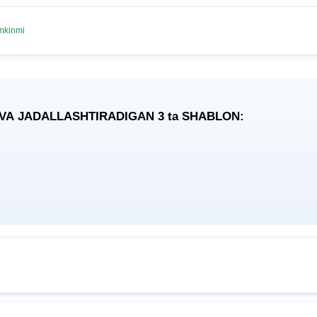
umkinmi
 VA JADALLASHTIRADIGAN 3
ta
SHABLON: