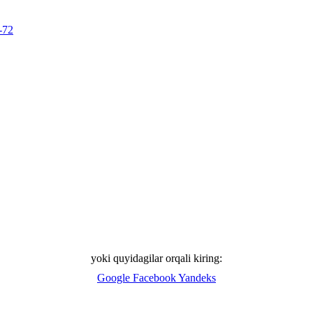
-72
yoki quyidagilar orqali kiring:
Google
Facebook
Yandeks