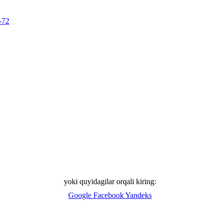
-72
yoki quyidagilar orqali kiring:
Google
Facebook
Yandeks