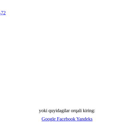
-72
yoki quyidagilar orqali kiring:
Google
Facebook
Yandeks