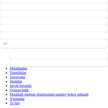
Maslahatlar
Yangiliklar
Tavsiyalar
Shakllar
Javob beramiz
Qonunchilik
Muddatli mehnat shartnomasi qanday bekor qilinadi
Xizmatlar
Ta’lim