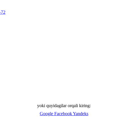
-72
yoki quyidagilar orqali kiring:
Google
Facebook
Yandeks