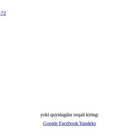
-72
yoki quyidagilar orqali kiring:
Google
Facebook
Yandeks