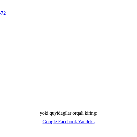
-72
yoki quyidagilar orqali kiring:
Google
Facebook
Yandeks