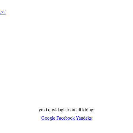
-72
yoki quyidagilar orqali kiring:
Google
Facebook
Yandeks