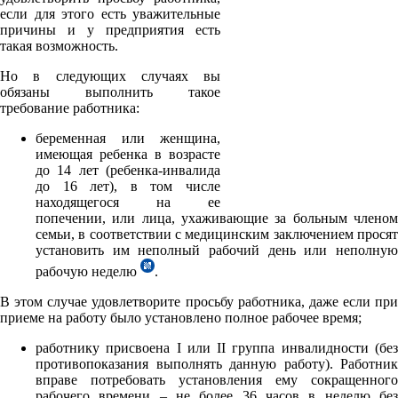
если для этого есть уважительные
причины и у предприятия есть
такая возможность.
Но в следующих случаях вы
обязаны выполнить такое
требование работника:
беременная или женщина,
имеющая ребенка в возрасте
до 14 лет (ребенка-инвалида
до 16 лет), в том числе
находящегося на ее
попечении, или лица, ухаживающие за больным членом
семьи, в соответствии с медицинским заключением просят
установить им неполный рабочий день или неполную
рабочую неделю
.
В этом случае удовлетворите просьбу работника, даже если при
приеме на работу было установлено полное рабочее время;
работнику присвоена I или II группа инвалидности (без
противопоказания выполнять данную работу). Работник
вправе потребовать установления ему сокращенного
рабочего времени – не более 36 часов в неделю без