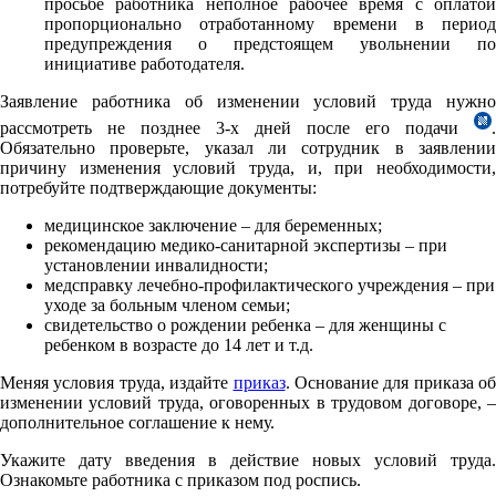
просьбе работника неполное рабочее время с оплатой
пропорционально отработанному времени в период
предупреждения о предстоящем увольнении по
инициативе работодателя.
Заявление работника об изменении условий труда нужно
рассмотреть не позднее 3-х дней после его подачи
.
Обязательно проверьте, указал ли сотрудник в заявлении
причину изменения условий труда, и, при необходимости,
потребуйте подтверждающие документы:
медицинское заключение – для беременных;
рекомендацию медико-санитарной экспертизы – при
установлении инвалидности;
медсправку лечебно-профилактического учреждения – при
уходе за больным членом семьи;
свидетельство о рождении ребенка – для женщины с
ребенком в возрасте до 14 лет и т.д.
Меняя условия труда, издайте
приказ
. Основание для приказа об
изменении условий труда, оговоренных в трудовом договоре, –
дополнительное соглашение к нему.
Укажите дату введения в действие новых условий труда.
Ознакомьте работника с приказом под роспись.