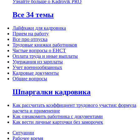
Узнайте больше о Kadrovik PRO
Все 34 темы
Лайфхаки для кадровика
Прием на работу
Все про отпуска
Трудовые книжки работников
Частые вопросы о ЕНСТ
Оплата труда и иные выплаты
Удержания из зарплаты
Учет военнообязанных
Кадровые документы
Общие вопросы
Шпаргалки кадровика
Как рассчитать коэффициент трудового участия: формула
расчета и применение
Как ознакомить работника с документами
Как вести личные карточки без заморочек
Ситуации
Рабочее время