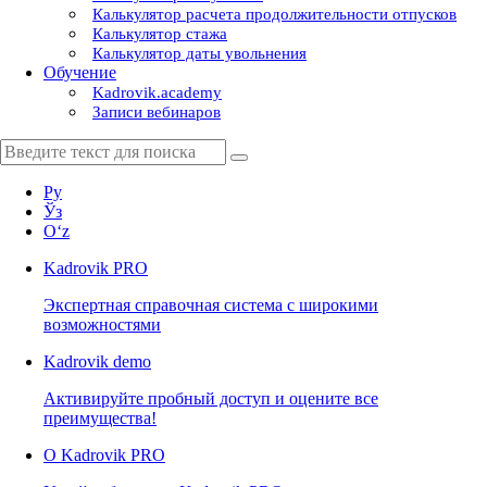
Калькулятор расчета продолжительности отпусков
Калькулятор стажа
Калькулятор даты увольнения
Обучение
Kadrovik.academy
Записи вебинаров
Ру
Ўз
Oʻz
Kadrovik
PRO
Экспертная справочная система с широкими
возможностями
Kadrovik
demo
Активируйте пробный доступ и оцените все
преимущества!
О Kadrovik PRO