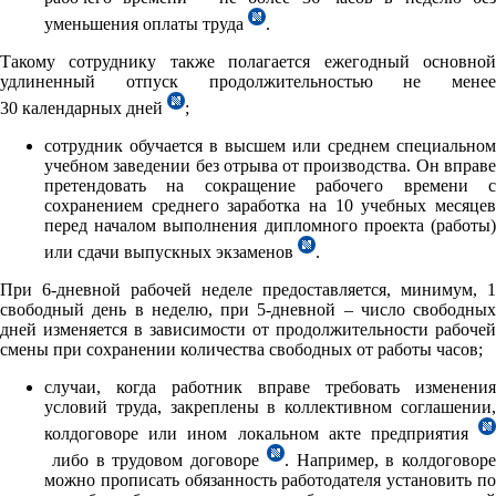
уменьшения оплаты труда
.
Такому сотруднику также полагается ежегодный основной
удлиненный отпуск продолжительностью не менее
30 календарных дней
;
сотрудник обучается в высшем или среднем специальном
учебном заведении без отрыва от производства. Он вправе
претендовать на сокращение рабочего времени с
сохранением среднего заработка на 10 учебных месяцев
перед началом выполнения дипломного проекта (работы)
или сдачи выпускных экзаменов
.
При 6-дневной рабочей неделе предоставляется, минимум, 1
свободный день в неделю, при 5-дневной – число свободных
дней изменяется в зависимости от продолжительности рабочей
смены при сохранении количества свободных от работы часов;
случаи, когда работник вправе требовать изменения
условий труда, закреплены в коллективном соглашении,
колдоговоре или ином локальном акте предприятия
либо в трудовом договоре
. Например, в колдоговоре
можно прописать обязанность работодателя установить по