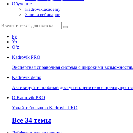
Обучение
Kadrovik.academy
Записи вебинаров
Ру
Ўз
Oʻz
Kadrovik
PRO
Экспертная справочная система с широкими возможностя
Kadrovik
demo
Активируйте пробный доступ и оцените все преимуществ
О Kadrovik PRO
Узнайте больше о Kadrovik PRO
Все 34 темы
Лайфхаки для кадровика