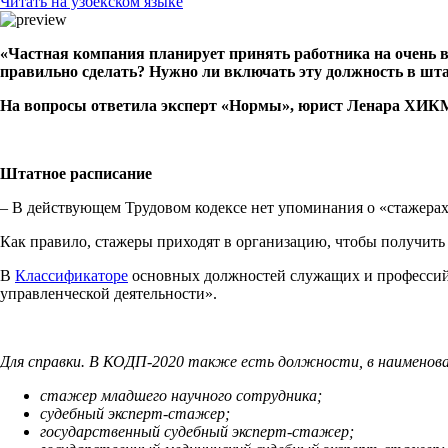
Читать на узбекском языке
«Частная компания планирует принять работника на очень в
правильно сделать? Нужно ли включать эту должность в шта
На вопросы ответила эксперт «Нормы», юрист Ленара ХИ
Штатное расписание
– В действующем Трудовом кодексе нет упоминания о «стажерах»
Как правило, стажеры приходят в организацию, чтобы получить 
В
Классификаторе
основных должностей служащих и профессий 
управленческой деятельности».
Для справки. В КОДП-2020 также есть должности, в наименов
стажер младшего научного сотрудника;
судебный эксперт-стажер;
государственный судебный эксперт-стажер;