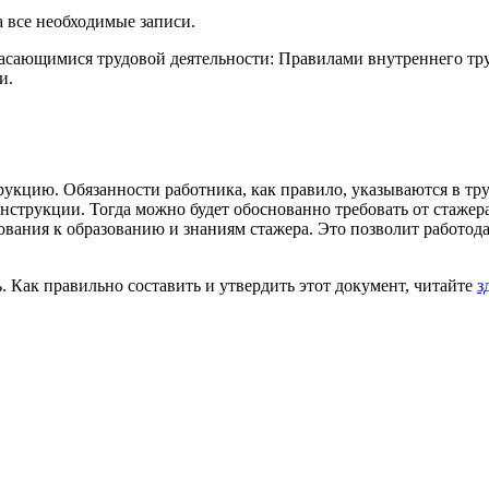
а все необходимые записи.
касающимися трудовой деятельности: Правилами внутреннего тр
и.
рукцию. Обязанности работника, как правило, указываются в тру
струкции. Тогда можно будет обоснованно требовать от стажера
ования к образованию и знаниям стажера. Это позволит работод
 Как правильно составить и утвердить этот документ, читайте
з