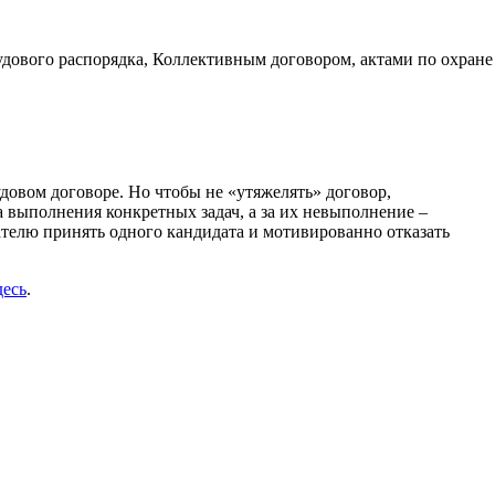
удового распорядка, Коллективным договором, актами по охране
довом договоре. Но чтобы не «утяжелять» договор,
 выполнения конкретных задач, а за их невыполнение –
ателю принять одного кандидата и мотивированно отказать
десь
.