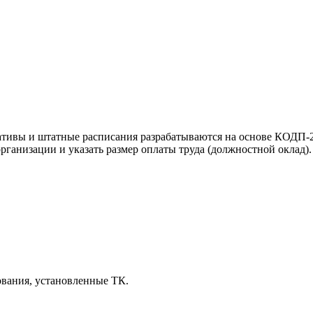
ативы и штатные расписания разрабатываются на основе КОДП-20
рганизации и указать размер оплаты труда (должностной оклад)
ования, установленные ТК.