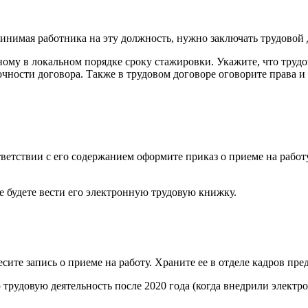
ринимая работника на эту должность, нужно заключать трудовой 
ому в локальном порядке сроку стажировки. Укажите, что трудо
ности договора. Также в трудовом договоре оговорите права и о
ветствии с его содержанием оформите приказ о приеме на работу
е будете вести его электронную трудовую книжку.
сите запись о приеме на работу. Храните ее в отделе кадров пре
ю трудовую деятельность после 2020 года (когда внедрили элект