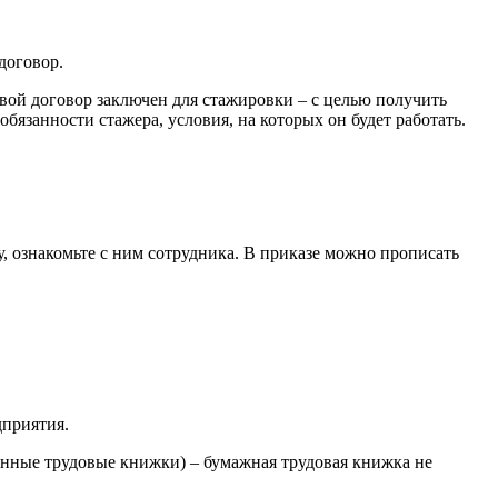
договор.
вой договор заключен для стажировки – с целью получить
бязанности стажера, условия, на которых он будет работать.
, ознакомьте с ним сотрудника. В приказе можно прописать
дприятия.
ронные трудовые книжки) – бумажная трудовая книжка не