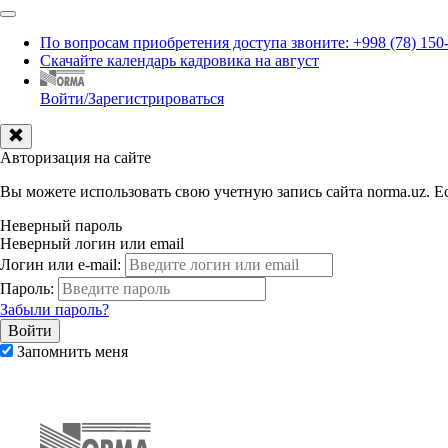
По вопросам приобретения доступа звоните: +998 (78) 150
Скачайте календарь кадровика на август
Войти/Зарегистрироваться
Авторизация на сайте
Вы можете использовать свою учетную запись сайта norma.uz. Ес
Неверный пароль
Неверный логин или email
Логин или e-mail:
Пароль:
Забыли пароль?
Запомнить меня