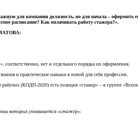
ажную для компании должность, но для начала – оформить ег
тное расписание? Как оплачивать работу стажера?».
КМАТОВА:
, соответственно, нет и отдельного порядка их оформления.
знания и практические навыки в новой для себя профессии.
рабочих (КОДП-2020) есть позиция «стажер» – в группе «Вспом
ании которых упоминается «стажер»: