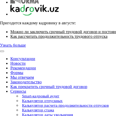
Пригодится каждому кадровику в августе:
Можно ли заключить срочный трудовой договор и постоян
Как рассчитать продолжительность трудового отпуска
Узнать больше
Консультации
Новости
Рекомендации
Формы
Мы отвечаем
Законодательство
Как прекратить срочный трудовой договор
Сервисы
Smart-кадровый аудит
Калькулятор отпускных
Калькулятор расчета продолжительности отпусков
Калькулятор стажа
Калькулятор даты увольнения