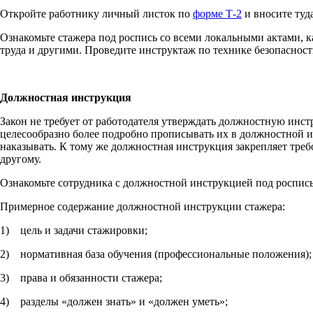
Откройте работнику личный листок по
форме Т-2
и вносите туд
Ознакомьте стажера под роспись со всеми локальными актами, 
труда и другими. Проведите инструктаж по технике безопасност
Должностная инструкция
Закон не требует от работодателя утверждать должностную инст
целесообразно более подробно прописывать их в должностной ин
наказывать. К тому же должностная инструкция закрепляет треб
другому.
Ознакомьте сотрудника с должностной инструкцией под роспись.
Примерное содержание должностной инструкции стажера:
1) цель и задачи стажировки;
2) нормативная база обучения (профессиональные положения);
3) права и обязанности стажера;
4) разделы «должен знать» и «должен уметь»;