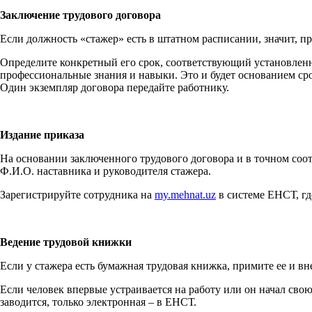
Заключение трудового договора
Если должность «стажер» есть в штатном расписании, значит, п
Определите конкретный его срок, соответствующий установленн
профессиональные знания и навыки. Это и будет основанием сроч
Один экземпляр договора передайте работнику.
Издание приказа
На основании заключенного трудового договора и в точном соот
Ф.И.О. наставника и руководителя стажера.
Зарегистрируйте сотрудника на
my.mehnat.uz
в системе ЕНСТ, гд
Ведение трудовой книжки
Если у стажера есть бумажная трудовая книжка, примите ее и вне
Если человек впервые устраивается на работу или он начал сво
заводится, только электронная – в ЕНСТ.