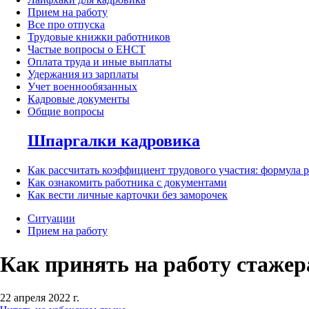
Прием на работу
Все про отпуска
Трудовые книжки работников
Частые вопросы о ЕНСТ
Оплата труда и иные выплаты
Удержания из зарплаты
Учет военнообязанных
Кадровые документы
Общие вопросы
Шпаргалки кадровика
Как рассчитать коэффициент трудового участия: формула 
Как ознакомить работника с документами
Как вести личные карточки без заморочек
Ситуации
Прием на работу
Как принять на работу стажер
22 апреля 2022 г.