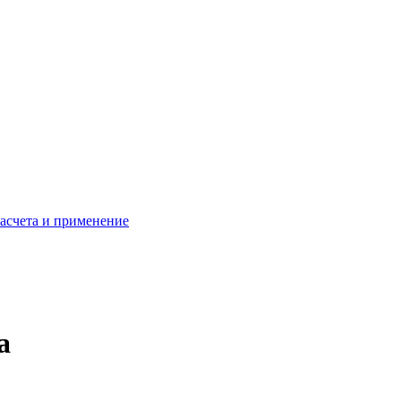
расчета и применение
а