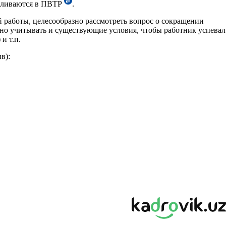
авливаются в ПВТР
.
й работы, целесообразно рассмотреть вопрос о сокращении
ужно учитывать и существующие условия, чтобы работник успевал
и т.п.
в):