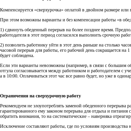
Компенсируется «сверхурочка» оплатой в двойном размере или 
При этом возможны варианты и без компенсации работы «в обе
1) сдвинуть обеденный перерыв на более позднее время. Предпо
работодателя в этот период согласился выполнить срочную работ
2) позволить работнику уйти в этот день раньше на столько часо
часовой перерыв для работы, его рабочий день сокращается на 1 
будет соблюдена.
Если эти варианты невозможны (например, в связи с большим о
отгула согласовывается между работником и работодателем с уче
а в 10:00. Оплачиваться этот час все равно будет, но уже в одина
Ограничения на сверхурочную работу
Рекомендуем не злоупотреблять заменой обеденного перерыва ра
гарантированного ему законом перерыва для отдыха и питания 
обратить внимания, то на систематические – наверняка отреагир
Исключение составляют работы, где по условиям производства н