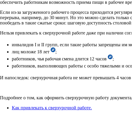
обеспечить работникам возможность приема пищи в рабочее вре
Если из-за загруженного рабочего процесса приходится регуляр
перерыва, например, до 30 минут. Но это можно сделать только
пообедать в такие сжатые сроки: шаговую доступность столовой 
Нельзя привлекать к сверхурочной работе даже при наличии согл
инвалидов I и II групп, если такие работы запрещены и
лиц моложе 18 лет
;
работников, чья рабочая смена длится 12 часов
;
работников, выполняющих работы с особо тяжелыми и ос
И напоследок: сверхурочная работа не может превышать 4 часов 
Подробнее о том, как оформить сверхурочную работу документал
Как привлекать к сверхурочной работе.