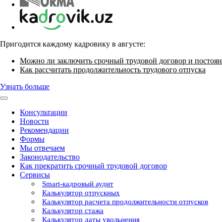
Пригодится каждому кадровику в августе:
Можно ли заключить срочный трудовой договор и постоян
Как рассчитать продолжительность трудового отпуска
Узнать больше
Консультации
Новости
Рекомендации
Формы
Мы отвечаем
Законодательство
Как прекратить срочный трудовой договор
Сервисы
Smart-кадровый аудит
Калькулятор отпускных
Калькулятор расчета продолжительности отпусков
Калькулятор стажа
Калькулятор даты увольнения