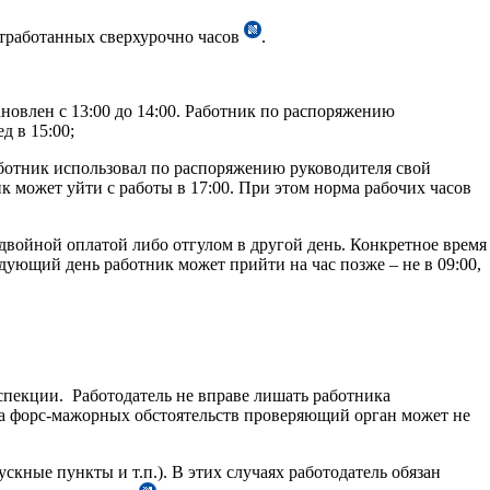
отработанных сверхурочно часов
.
новлен с 13:00 до 14:00. Работник по распоряжению
д в 15:00;
 работник использовал по распоряжению руководителя свой
ик может уйти с работы в 17:00. При этом норма рабочих часов
двойной оплатой либо отгулом в другой день. Конкретное время
дующий день работник может прийти на час позже – не в 09:00,
нспекции. Работодатель не вправе лишать работника
а форс-мажорных обстоятельств проверяющий орган может не
кные пункты и т.п.). В этих случаях работодатель обязан