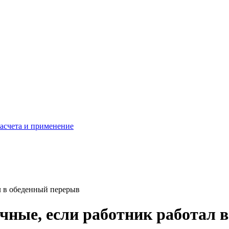
расчета и применение
л в обеденный перерыв
чные, если работник работал 