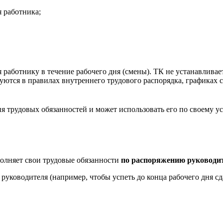
 работника;
 работнику в течение рабочего дня (смены). ТК не устанавливае
руются в правилах внутреннего трудового распорядка, графиках
я трудовых обязанностей и может использовать его по своему у
полняет свои трудовые обязанности
по распоряжению руководи
руководителя (например, чтобы успеть до конца рабочего дня сда