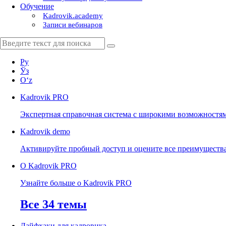
Обучение
Kadrovik.academy
Записи вебинаров
Ру
Ўз
Oʻz
Kadrovik
PRO
Экспертная справочная система с широкими возможностя
Kadrovik
demo
Активируйте пробный доступ и оцените все преимуществ
О Kadrovik PRO
Узнайте больше о Kadrovik PRO
Все 34 темы
Лайфхаки для кадровика