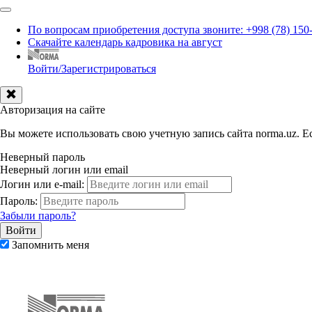
По вопросам приобретения доступа звоните: +998 (78) 150
Скачайте календарь кадровика на август
Войти/Зарегистрироваться
Авторизация на сайте
Вы можете использовать свою учетную запись сайта norma.uz. Ес
Неверный пароль
Неверный логин или email
Логин или e-mail:
Пароль:
Забыли пароль?
Запомнить меня