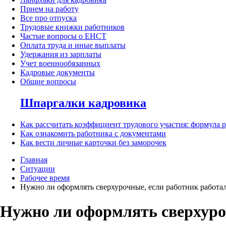
Прием на работу
Все про отпуска
Трудовые книжки работников
Частые вопросы о ЕНСТ
Оплата труда и иные выплаты
Удержания из зарплаты
Учет военнообязанных
Кадровые документы
Общие вопросы
Шпаргалки кадровика
Как рассчитать коэффициент трудового участия: формула 
Как ознакомить работника с документами
Как вести личные карточки без заморочек
Главная
Ситуации
Рабочее время
Нужно ли оформлять сверхурочные, если работник работа
Нужно ли оформлять сверхуро