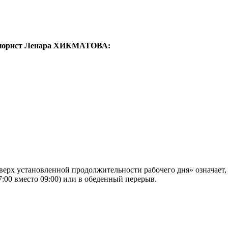
ы», юрист Ленара ХИКМАТОВА:
верх установленной продолжительности рабочего дня» означает,
7:00 вместо 09:00) или в обеденный перерыв.