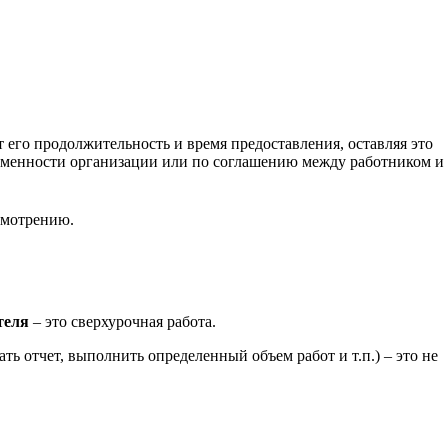
т его продолжительность и время предоставления, оставляя это
 сменности организации или по соглашению между работником и
смотрению.
теля
– это сверхурочная работа.
ть отчет, выполнить определенный объем работ и т.п.) – это не