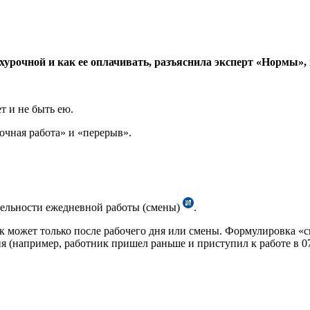
ерхурочной и как ее оплачивать, разъяснила эксперт «Норм
т и не быть ею.
очная работа» и «перерыв».
тельности ежедневной работы (смены)
.
к может только после рабочего дня или смены. Формулировка «с
ня (например, работник пришел раньше и приступил к работе в 0