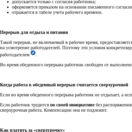
допускается только с согласия работника;
оформляется приказом на основании письменного согласия
отражается в табеле учета рабочего времени.
Перерыв для отдыха и питания
Такой перерыв, не включаемый в рабочее время, предоставляется
на усмотрение работодателей. Поэтому эти условия конкретизи
работодателем
.
Во время обеденного перерыва работник свободен от выполнени
Когда работа в обеденный перерыв считается сверхурочной
Если во время обеденного перерыва работник не отдыхает, а ис
Если работник трудится
по своей инициативе
без распоряжения 
сверхурочная работа. Компенсации она не подлежит.
Как платить за «сверхурочку»