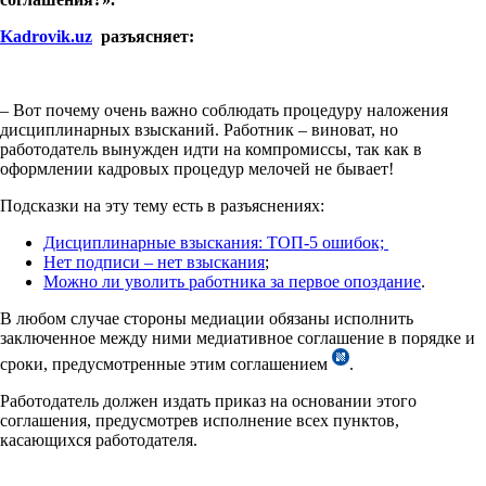
Kadrovik
.
uz
разъясняет:
– Вот почему очень важно соблюдать процедуру наложения
дисциплинарных взысканий. Работник – виноват, но
работодатель вынужден идти на компромиссы, так как в
оформлении кадровых процедур мелочей не бывает!
Подсказки на эту тему есть в разъяснениях:
Дисциплинарные взыскания: ТОП-5 ошибок;
Нет подписи – нет взыскания
;
Можно ли уволить работника за первое опоздание
.
В любом случае стороны медиации обязаны исполнить
заключенное между ними медиативное соглашение в порядке и
сроки, предусмотренные этим соглашением
.
Работодатель должен издать приказ на основании этого
соглашения, предусмотрев исполнение всех пунктов,
касающихся работодателя.