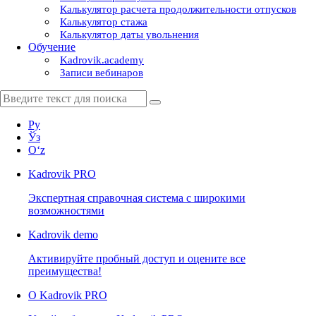
Калькулятор расчета продолжительности отпусков
Калькулятор стажа
Калькулятор даты увольнения
Обучение
Kadrovik.academy
Записи вебинаров
Ру
Ўз
Oʻz
Kadrovik
PRO
Экспертная справочная система с широкими
возможностями
Kadrovik
demo
Активируйте пробный доступ и оцените все
преимущества!
О Kadrovik PRO