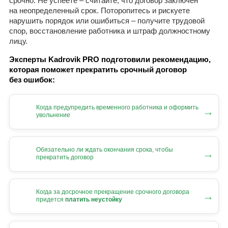
срочно. Не успеете – считайте, что договор заключен
на неопределенный срок. Поторопитесь и рискуете
нарушить порядок или ошибиться – получите трудовой
спор, восстановление работника и штраф должностному
лицу.
Эксперты Kadrovik PRO подготовили рекомендацию,
которая поможет прекратить срочный договор
без ошибок:
Когда предупредить временного работника и оформить
→
увольнение
Обязательно ли ждать окончания срока, чтобы
→
прекратить договор
Когда за досрочное прекращение срочного договора
→
придется
платить неустойку