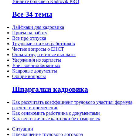
Узнайте больше о Kadrovik PRO
Все 34 темы
Лайфхаки для кадровика
Прием на работу
Все про отпуска
Трудовые книжки работников
Частые вопросы о ЕНСТ
Оплата труда и иные выплаты
Удержания из зарплаты
Учет военнообязанных
Кадровые документы
Общие вопросы
Шпаргалки кадровика
Как рассчитать коэффициент трудового участия: формула
расчета и применение
Как ознакомить работника с документами
Как вести личные карточки без заморочек
Ситуации
Прекращение трудового договора