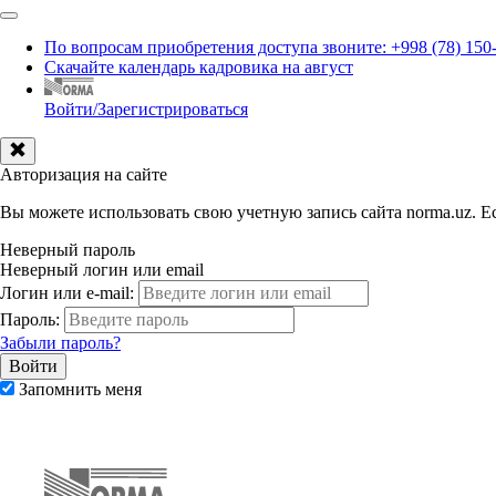
По вопросам приобретения доступа звоните: +998 (78) 150
Скачайте календарь кадровика на август
Войти/Зарегистрироваться
Авторизация на сайте
Вы можете использовать свою учетную запись сайта norma.uz. Ес
Неверный пароль
Неверный логин или email
Логин или e-mail:
Пароль:
Забыли пароль?
Запомнить меня