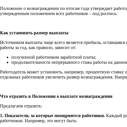
Положение о вознаграждении по итогам года утверждает работ
утвержденным положением всех работников – под роспись.
Как установить размер выплаты
Источником выплаты чаще всего является прибыль, оставшаяся 
работы за год, как правило, зависит от:
полученной работником заработной платы;
продолжительности непрерывного стажа работы на данно
Работодатель может установить, например, процентную ставку от
отдельных работников увеличить размер вознаграждения. Наприм
Что отразить в Положении о выплате вознаграждения
Предлагаем отразить:
1. Показатели, за которые поощряются работники.
Каждый раб
работников. Например, это могут быть: