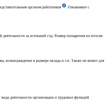
редставительным органом работников
. Ознакомьте с
 деятельности за истекший год. Размер поощрения по итогам
а, вознаграждение в размере оклада и т.п. Также он может для
от вида деятельности организации и трудовых функций