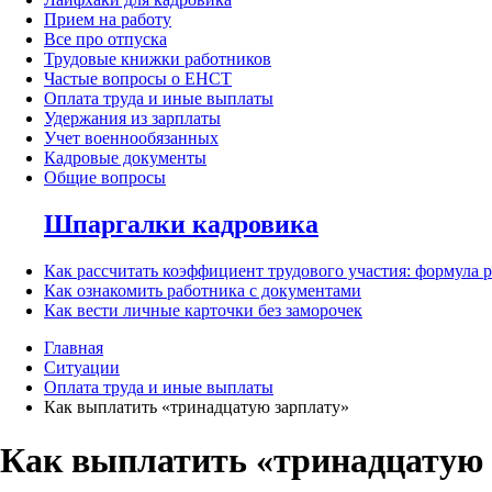
Прием на работу
Все про отпуска
Трудовые книжки работников
Частые вопросы о ЕНСТ
Оплата труда и иные выплаты
Удержания из зарплаты
Учет военнообязанных
Кадровые документы
Общие вопросы
Шпаргалки кадровика
Как рассчитать коэффициент трудового участия: формула 
Как ознакомить работника с документами
Как вести личные карточки без заморочек
Главная
Ситуации
Оплата труда и иные выплаты
Как выплатить «тринадцатую зарплату»
Как выплатить «тринадцатую 