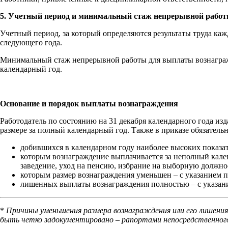
5. Учетный период и минимальный стаж непрерывной работ
Учетный период, за который определяются результаты труда кажд
следующего года.
Минимальный стаж непрерывной работы для выплаты вознагражд
календарный год.
Основание и порядок выплаты вознаграждения
Работодатель по состоянию на 31 декабря календарного года изд
размере за полный календарный год. Также в приказе обязатель
добившихся в календарном году наиболее высоких показат
которым вознаграждение выплачивается за неполный кале
заведение, уход на пенсию, избрание на выборную должност
которым размер вознаграждения уменьшен – с указанием п
лишенных выплаты вознаграждения полностью – с указан
*
Причины уменьшения размера вознаграждения или его лишения
быть четко задокументировано – рапортами непосредственного р