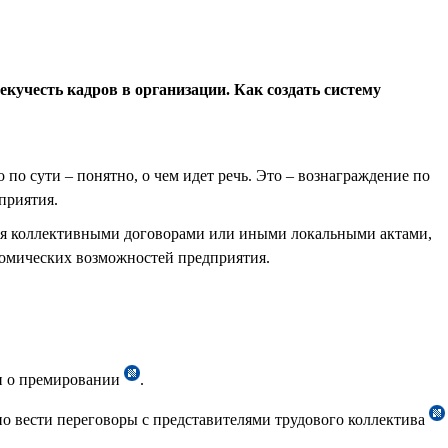
екучесть кадров в организации. Как создать систему
 по сути – понятно, о чем идет речь. Это – вознаграждение по
приятия.
ся коллективными договорами или иными локальными актами,
номических возможностей предприятия.
ии о премировании
.
но вести переговоры с представителями трудового коллектива