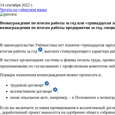
14 сентября 2022 г.
Читать на узбекском языке
Вознаграждение по итогам работы за год или «тринадцатая з
вознаграждения по итогам работы предприятия за год, спец
В законодательстве Узбекистана нет понятия «тринадцатая зарпл
итогам работы за год
, выплата стимулирующего характера раб
В частных организациях системы и формы оплаты труда, преми
принимаемыми по согласованию с профсоюзным комитетом либ
Порядок назначения вознаграждения можно прописать в:
трудовом договоре
;
коллективном договоре
;
ином локальном акте, например, – в Положении о вознаг
Если вы включаете условия премирования в коллективный догов
, доработанный проект выносится на одобрение общего собрани