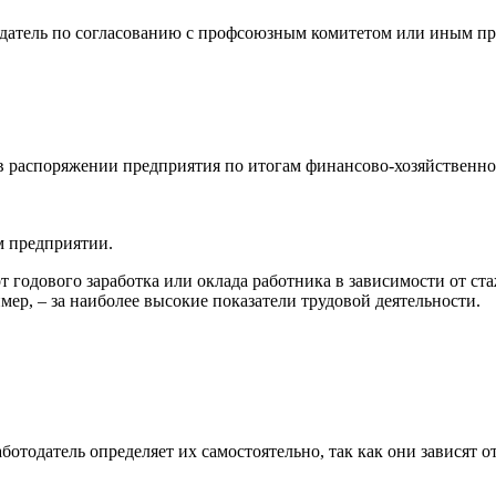
одатель по согласованию с профсоюзным комитетом или иным п
в распоряжении предприятия по итогам финансово-хозяйственной
м предприятии.
 годового заработка или оклада работника в зависимости от стаж
ер, – за наиболее высокие показатели трудовой деятельности.
отодатель определяет их самостоятельно, так как они зависят 