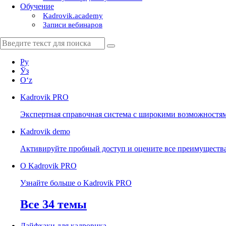
Обучение
Kadrovik.academy
Записи вебинаров
Ру
Ўз
Oʻz
Kadrovik
PRO
Экспертная справочная система с широкими возможностя
Kadrovik
demo
Активируйте пробный доступ и оцените все преимуществ
О Kadrovik PRO
Узнайте больше о Kadrovik PRO
Все 34 темы
Лайфхаки для кадровика