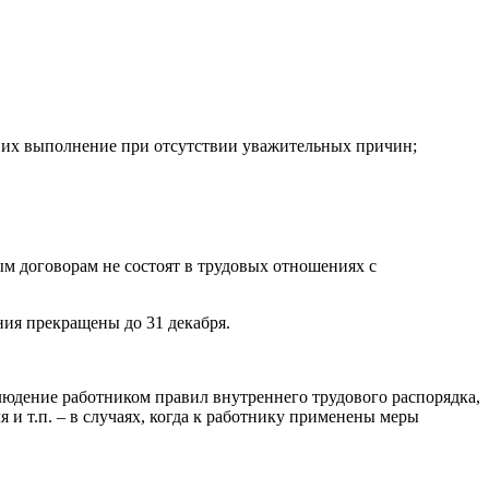
 их выполнение при отсутствии уважительных причин;
м договорам не состоят в трудовых отношениях с
ния прекращены до 31 декабря.
юдение работником правил внутреннего трудового распорядка,
 и т.п. – в случаях, когда к работнику применены меры