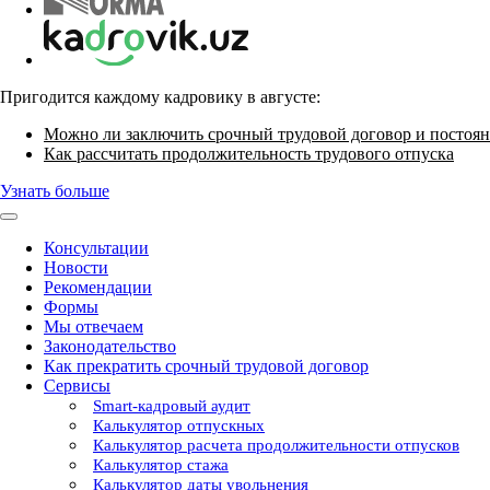
Пригодится каждому кадровику в августе:
Можно ли заключить срочный трудовой договор и постоян
Как рассчитать продолжительность трудового отпуска
Узнать больше
Консультации
Новости
Рекомендации
Формы
Мы отвечаем
Законодательство
Как прекратить срочный трудовой договор
Сервисы
Smart-кадровый аудит
Калькулятор отпускных
Калькулятор расчета продолжительности отпусков
Калькулятор стажа
Калькулятор даты увольнения