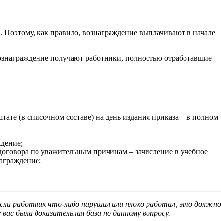
). Поэтому, как правило, вознаграждение выплачивают в начале
вознаграждение получают работники, полностью отработавшие
тате (в списочном составе) на день издания приказа – в полном
ждение;
договора по уважительным причинам – зачисление в учебное
награждение;
сли работник что-либо нарушил или плохо работал, это должно
вас была доказательная база по данному вопросу.