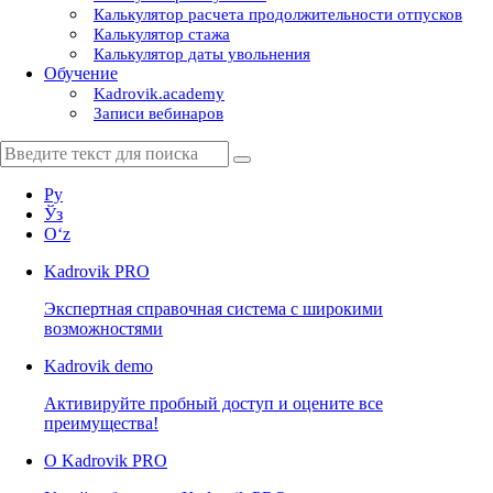
Калькулятор расчета продолжительности отпусков
Калькулятор стажа
Калькулятор даты увольнения
Обучение
Kadrovik.academy
Записи вебинаров
Ру
Ўз
Oʻz
Kadrovik
PRO
Экспертная справочная система с широкими
возможностями
Kadrovik
demo
Активируйте пробный доступ и оцените все
преимущества!
О Kadrovik PRO