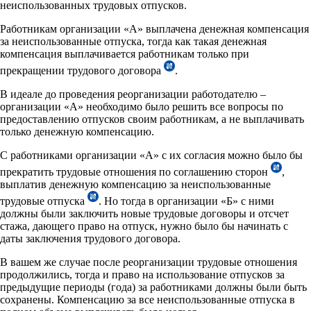
неиспользованных трудовых отпусков.
Работникам организации «А» выплачена денежная компенсация
за неиспользованные отпуска, тогда как такая денежная
компенсация выплачивается работникам только при
прекращении трудового договора
.
В идеале до проведения реорганизации работодателю –
организации «А» необходимо было решить все вопросы по
предоставлению отпусков своим работникам, а не выплачивать
только денежную компенсацию.
С работниками организации «А» с их согласия можно было бы
прекратить трудовые отношения по соглашению сторон
,
выплатив денежную компенсацию за неиспользованные
трудовые отпуска
. Но тогда в организации «Б» с ними
должны были заключить новые трудовые договоры и отсчет
стажа, дающего право на отпуск, нужно было бы начинать с
даты заключения трудового договора.
В вашем же случае после реорганизации трудовые отношения
продолжились, тогда и право на использование отпусков за
предыдущие периоды (года) за работниками должны были быть
сохранены. Компенсацию за все неиспользованные отпуска в