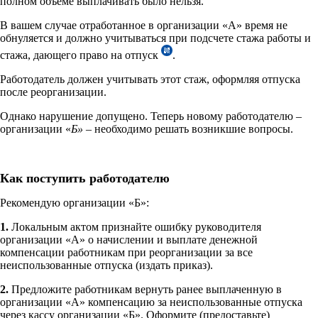
полном объеме выплачивать было нельзя.
В вашем случае отработанное в организации «А» время не
обнуляется и должно учитываться при подсчете стажа работы и
стажа, дающего право на отпуск
.
Работодатель должен учитывать этот стаж, оформляя отпуска
после реорганизации.
Однако нарушение допущено. Теперь новому работодателю –
организации «
Б»
– необходимо решать возникшие вопросы.
Как поступить работодателю
Рекомендую организации «Б»:
1.
Локальным актом признайте ошибку руководителя
организации «А» о начислении и выплате денежной
компенсации работникам при реорганизации за все
неиспользованные отпуска (издать приказ).
2.
Предложите работникам вернуть ранее выплаченную в
организации «А» компенсацию за неиспользованные отпуска
через кассу организации «Б». Оформите (предоставьте)