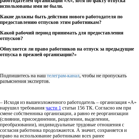
работодателем организации «А», хотя по факту отпуска
использованы ими не были.
Какие должны быть действия нового работодателя по
предоставлению отпусков этим работникам?
Какой рабочий период принимать для предоставления
отпусков?
Обнуляется ли право работников на отпуск за предыдущие
отпуска в прежней организации?»
Подпишитесь на наш
телеграм-канал
, чтобы не пропускать
разъяснения экспертов.
– Исходя из вышеизложенного работодатель – организация «А»
нарушил требования
части 1
статьи 156 ТК. Согласно им при
смене собственника организации, а равно ее реорганизации
(слиянии, присоединении, разделении, выделении,
преобразовании), индивидуальные трудовые отношения с
согласия работника продолжаются. А значит, сохраняется и
право на использование работниками всех ранее