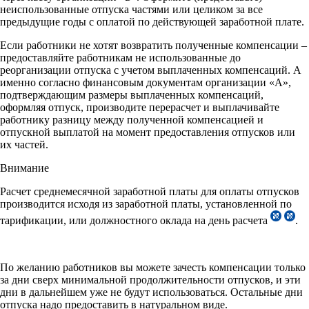
неиспользованные отпуска частями или целиком за все
предыдущие годы с оплатой по действующей заработной плате.
Если работники не хотят возвратить полученные компенсации –
предоставляйте работникам не использованные до
реорганизации отпуска с учетом выплаченных компенсаций. А
именно согласно финансовым документам организации «А»,
подтверждающим размеры выплаченных компенсаций,
оформляя отпуск, производите перерасчет и выплачивайте
работнику разницу между полученной компенсацией и
отпускной выплатой на момент предоставления отпусков или
их частей.
Внимание
Расчет среднемесячной заработной платы для оплаты отпусков
производится исходя из заработной платы, установленной по
тарификации, или должностного оклада на день расчета
.
По желанию работников вы можете зачесть компенсации только
за дни сверх минимальной продолжительности отпусков, и эти
дни в дальнейшем уже не будут использоваться. Остальные дни
отпуска надо предоставить в натуральном виде.