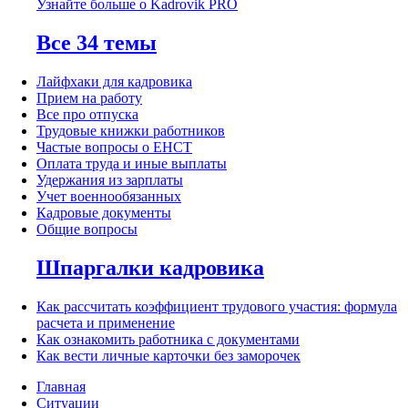
Узнайте больше о Kadrovik PRO
Все 34 темы
Лайфхаки для кадровика
Прием на работу
Все про отпуска
Трудовые книжки работников
Частые вопросы о ЕНСТ
Оплата труда и иные выплаты
Удержания из зарплаты
Учет военнообязанных
Кадровые документы
Общие вопросы
Шпаргалки кадровика
Как рассчитать коэффициент трудового участия: формула
расчета и применение
Как ознакомить работника с документами
Как вести личные карточки без заморочек
Главная
Ситуации