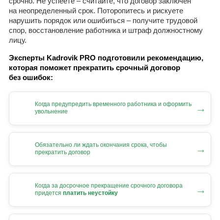
срочно. Не успеете – считайте, что договор заключен
на неопределенный срок. Поторопитесь и рискуете
нарушить порядок или ошибиться – получите трудовой
спор, восстановление работника и штраф должностному
лицу.
Эксперты Kadrovik PRO подготовили рекомендацию,
которая поможет прекратить срочный договор
без ошибок:
Когда предупредить временного работника и оформить
→
увольнение
Обязательно ли ждать окончания срока, чтобы
→
прекратить договор
Когда за досрочное прекращение срочного договора
→
придется
платить неустойку