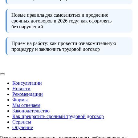
Новые правила для самозанятых и продление
срочных договоров в 2026 году:
как оформлять
без нарушений
Прием на работу:
как провести ознакомительную
процедуру и заключить трудовой договор
Консультации
Новости
Рекомендации
Формы
Мы отвечаем
Законодательство
Как прекратить срочный трудовой договор
Сервисы
Обучение
Разъяснения подготовлены с учетом норм, действующих на