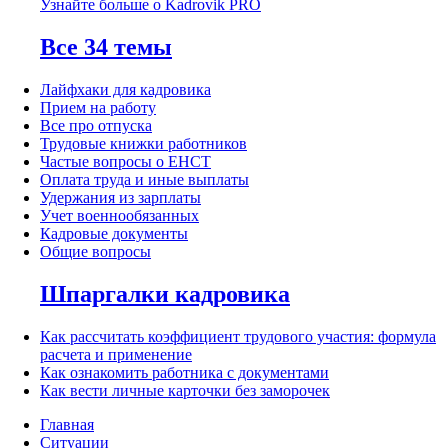
Узнайте больше о Kadrovik PRO
Все 34 темы
Лайфхаки для кадровика
Прием на работу
Все про отпуска
Трудовые книжки работников
Частые вопросы о ЕНСТ
Оплата труда и иные выплаты
Удержания из зарплаты
Учет военнообязанных
Кадровые документы
Общие вопросы
Шпаргалки кадровика
Как рассчитать коэффициент трудового участия: формула
расчета и применение
Как ознакомить работника с документами
Как вести личные карточки без заморочек
Главная
Ситуации