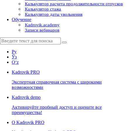
Калькулятор расчета продолжительности отпусков
Калькулятор стажа
Калькулятор даты увольнения
Обучение
Kadrovik.academy
Записи вебинаров
Ру
Ўз
Oʻz
Kadrovik
PRO
Экспертная справочная система с широкими
возможностями
Kadrovik
demo
Активируйте пробный доступ и оцените все
преимущества!
О Kadrovik PRO