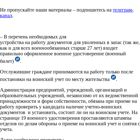
Не пропускайте наши материалы – подпишитесь на
телеграм-
канал
.
– В перечень необходимых для
устройства на работу документов для уволенных в запас (так же,
как и для всех военнообязанных старше 27 лет) входит
правильно оформленное военное удостоверение (военный
билет)
.
Отслужившие граждане принимаются на работу только после
постановки на воинский учет по месту жительства
.
Администрация предприятий, учреждений, организаций и
образовательных учреждений, независимо от их ведомственной
принадлежности и форм собственности, обязана при приеме на
работу проверить у кандидата наличие учетно-воинских
документов и установить, состоит ли он на воинском учете. На
странице 19 военного удостоверения проставляются штампы
отделов по делам обороны о приеме на воинский учет и снятия с
учета.
Далее необходимо проверить: