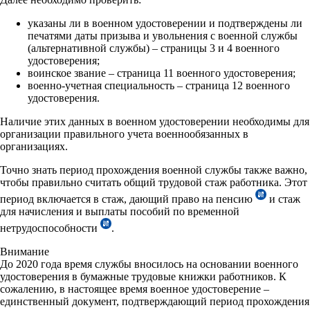
указаны ли в военном удостоверении и подтверждены ли
печатями даты призыва и увольнения с военной службы
(альтернативной службы) – страницы 3 и 4 военного
удостоверения;
воинское звание – страница 11 военного удостоверения;
военно-учетная специальность – страница 12 военного
удостоверения.
Наличие этих данных в военном удостоверении необходимы для
организации правильного учета военнообязанных в
организациях.
Точно знать период прохождения военной службы также важно,
чтобы правильно считать общий трудовой стаж работника. Этот
период включается в стаж, дающий право на пенсию
и стаж
для начисления и выплаты пособий по временной
нетрудоспособности
.
Внимание
До 2020 года время службы вносилось на основании военного
удостоверения в бумажные трудовые книжки работников. К
сожалению, в настоящее время военное удостоверение –
единственный документ, подтверждающий период прохождения