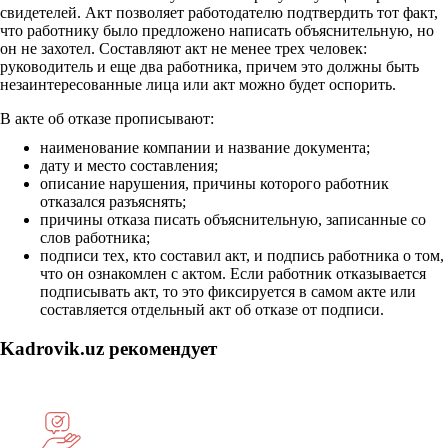
свидетелей. Акт позволяет работодателю подтвердить тот факт,
что работнику было предложено написать объяснительную, но
он не захотел. Составляют акт не менее трех человек:
руководитель и еще два работника, причем это должны быть
незаинтересованные лица или акт можно будет оспорить.
В акте об отказе прописывают:
наименование компании и название документа;
дату и место составления;
описание нарушения, причины которого работник
отказался разъяснять;
причины отказа писать объяснительную, записанные со
слов работника;
подписи тех, кто составил акт, и подпись работника о том,
что он ознакомлен с актом. Если работник отказывается
подписывать акт, то это фиксируется в самом акте или
составляется отдельный акт об отказе от подписи.
Kadrovik.uz рекомендует