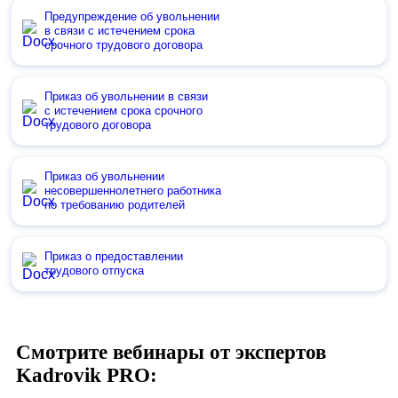
Предупреждение об увольнении
в связи с истечением срока
срочного трудового договора
Приказ об увольнении в связи
с истечением срока срочного
трудового договора
Приказ об увольнении
несовершеннолетнего работника
по требованию родителей
Приказ о предоставлении
трудового отпуска
Смотрите вебинары от экспертов
Kadrovik PRO: