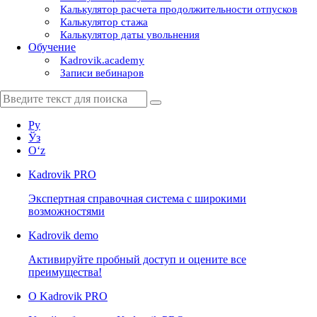
Калькулятор расчета продолжительности отпусков
Калькулятор стажа
Калькулятор даты увольнения
Обучение
Kadrovik.academy
Записи вебинаров
Ру
Ўз
Oʻz
Kadrovik
PRO
Экспертная справочная система с широкими
возможностями
Kadrovik
demo
Активируйте пробный доступ и оцените все
преимущества!
О Kadrovik PRO