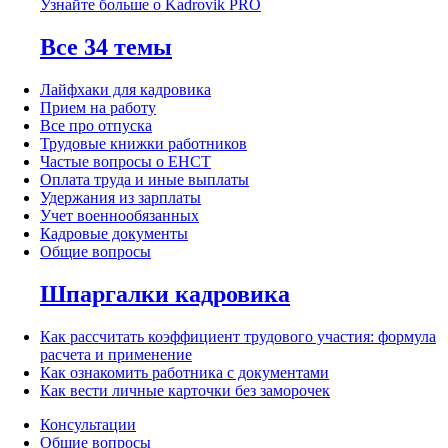
Узнайте больше о Kadrovik PRO
Все 34 темы
Лайфхаки для кадровика
Прием на работу
Все про отпуска
Трудовые книжки работников
Частые вопросы о ЕНСТ
Оплата труда и иные выплаты
Удержания из зарплаты
Учет военнообязанных
Кадровые документы
Общие вопросы
Шпаргалки кадровика
Как рассчитать коэффициент трудового участия: формула
расчета и применение
Как ознакомить работника с документами
Как вести личные карточки без заморочек
Консультации
Общие вопросы