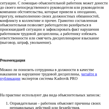
ситуации. С помощью объяснительной работник может донести
до своего непосредственного руководителя или руководителя
компании обстоятельства, которые привели к опозданию,
прогулу, невыполнению своих должностных обязанностей,
конфликту в коллективе и прочее. Грамотно составленная
объяснительная позволяет работодателю разобраться в
произошедшей ситуации и зафиксировать факт нарушения
работником трудовой дисциплины, а работнику избежать
ответственности или смягчить дисциплинарное взыскание
(выговор, штраф, увольнение).
Рекомендация
Можно ли понизить сотрудника в должности в качестве
наказания за нарушение трудовой дисциплины,
читайте в
публикации
экспертов системы Kadrovik PRO
На практике используют два вида объяснительных записок:
Оправдательная – работник объясняет причины своих
неправильных действий или бездействия.