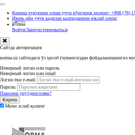
Кириш ҳуқуқини олиш учун қўнғироқ қилинг: +998 (78) 1
Июнь ойи учун кадрлар календарини юклаб олинг
Войти/Зарегистрироваться
Сайтда авторизация
norma.uz сайтидаги ўз ҳисоб ёзувингиздан фойдаланишингиз м
Неверный логин или пароль
Неверный логин или email
Логин ёки e-mail:
Пароль:
Паролни унутдингизми?
Мени эслаб қолинг