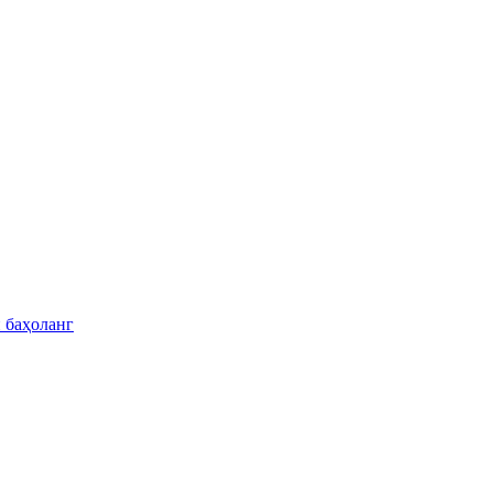
 баҳоланг