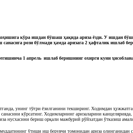
хоҳишига кўра ишдан бўшаш
ҳақида ариза
ёз
ди. У ишдан бў
ш санасига рози бўлмади ҳамда аризага 2 ҳафталик ишлаб б
тегишинча 1 апрель ишлаб беришнинг охирги куни ҳисоблан
тганда, унинг тўғри ёзилганини текширинг. Ходимдан ҳужжатга
 санасини кўрсатинг. Ходимларнинг аризаларини канцелярияда,
риза нусхасини бериш орқали мажбурий рўйхатдан ўтказиш амал
муддатининг ўтиши иш берувчи томонидан ариза олинганидан 