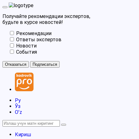
Получайте рекомендации экспертов,
будьте в курсе новостей!
Рекомендации
Ответы экспертов
Новости
События
Отказаться
Подписаться
Ру
Ўз
Oʻz
Кириш