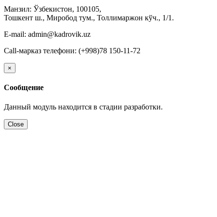
Манзил: Ўзбекистон, 100105,
Тошкент ш., Миробод тум., Толлимаржон кўч., 1/1.
E-mail: admin@kadrovik.uz
Call-марказ телефони: (+998)78 150-11-72
×
Сообщение
Данный модуль находится в стадии разработки.
Close