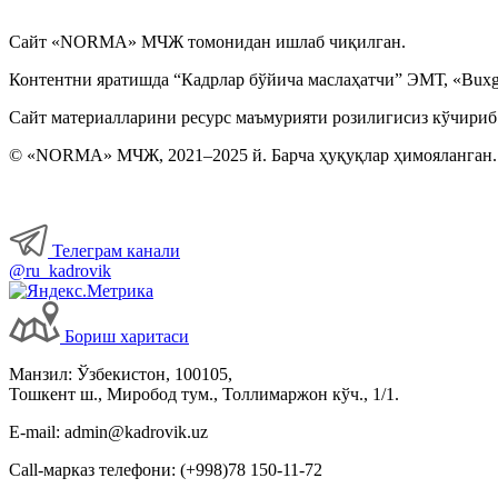
Сайт «NORMA» МЧЖ томонидан ишлаб чиқилган.
Контентни яратишда “Кадрлар бўйича маслаҳатчи” ЭМТ, «Buxga
Сайт материалларини ресурс маъмурияти розилигисиз кўчириб
© «NORMA» МЧЖ, 2021–2025 й. Барча ҳуқуқлар ҳимояланган.
Телеграм канали
@ru_kadrovik
Бориш харитаси
Манзил: Ўзбекистон, 100105,
Тошкент ш., Миробод тум., Толлимаржон кўч., 1/1.
E-mail: admin@kadrovik.uz
Call-марказ телефони: (+998)78 150-11-72