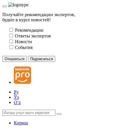
Получайте рекомендации экспертов,
будьте в курсе новостей!
Рекомендации
Ответы экспертов
Новости
События
Отказаться
Подписаться
Ру
Ўз
Oʻz
Кириш