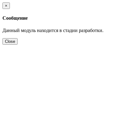
×
Сообщение
Данный модуль находится в стадии разработки.
Close