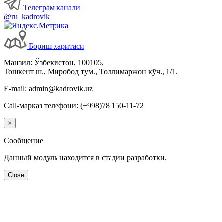
Телеграм канали
@ru_kadrovik
Бориш харитаси
Манзил: Ўзбекистон, 100105,
Тошкент ш., Миробод тум., Толлимаржон кўч., 1/1.
E-mail: admin@kadrovik.uz
Call-марказ телефони: (+998)78 150-11-72
×
Сообщение
Данный модуль находится в стадии разработки.
Close